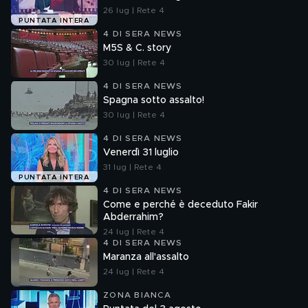
26 lug | Rete 4
PUNTATA INTERA
4 DI SERA NEWS
M5S & C. story
30 lug | Rete 4
4 DI SERA NEWS
Spagna sotto assalto!
30 lug | Rete 4
4 DI SERA NEWS
Venerdì 31 luglio
31 lug | Rete 4
PUNTATA INTERA
4 DI SERA NEWS
Come e perché è deceduto Fakir
Abderrahim?
24 lug | Rete 4
4 DI SERA NEWS
Maranza all'assalto
24 lug | Rete 4
ZONA BIANCA