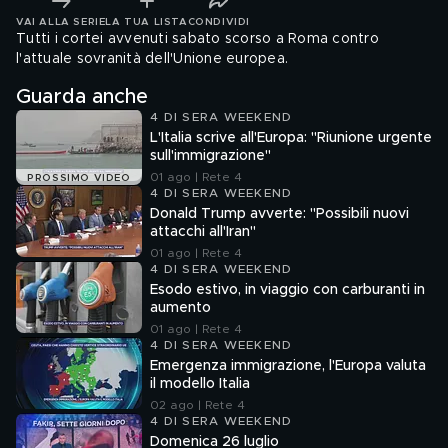
VAI ALLA SERIE
LA TUA LISTA
CONDIVIDI
Tutti i cortei avvenuti sabato scorso a Roma contro
l'attuale sovranità dell'Unione europea.
Guarda anche
4 DI SERA WEEKEND
L'Italia scrive all'Europa: "Riunione urgente
sull'immigrazione"
01 ago | Rete 4
PROSSIMO VIDEO
4 DI SERA WEEKEND
Donald Trump avverte: "Possibili nuovi
attacchi all'Iran"
01 ago | Rete 4
4 DI SERA WEEKEND
Esodo estivo, in viaggio con carburanti in
aumento
01 ago | Rete 4
4 DI SERA WEEKEND
Emergenza immigrazione, l'Europa valuta
il modello Italia
02 ago | Rete 4
4 DI SERA WEEKEND
Domenica 26 luglio