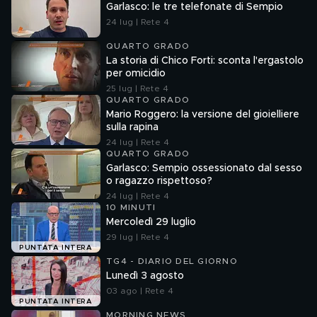
Garlasco: le tre telefonate di Sempio
24 lug | Rete 4
QUARTO GRADO
La storia di Chico Forti: sconta l'ergastolo
per omicidio
25 lug | Rete 4
QUARTO GRADO
Mario Roggero: la versione del gioielliere
sulla rapina
24 lug | Rete 4
QUARTO GRADO
Garlasco: Sempio ossessionato dal sesso
o ragazzo rispettoso?
24 lug | Rete 4
10 MINUTI
Mercoledì 29 luglio
29 lug | Rete 4
PUNTATA INTERA
TG4 - DIARIO DEL GIORNO
Lunedì 3 agosto
03 ago | Rete 4
PUNTATA INTERA
MORNING NEWS