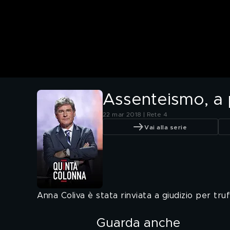
Assenteismo, a 
22 mar 2018 | Rete 4
Vai alla serie
Anna Coliva è stata rinviata a giudizio per tru
Guarda anche