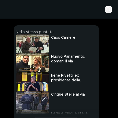
Nella stessa puntata
Caos Camere
Nuovo Parlamento,
domani il via
Irene Pivetti, ex
presidente della
Camera
Cinque Stelle al via
Lega e Cinque stelle,