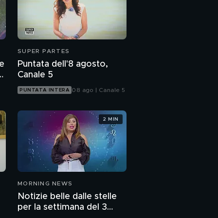
SUPER PARTES
te
Puntata dell'8 agosto,
a
Canale 5
08 ago | Canale 5
PUNTATA INTERA
2 MIN
MORNING NEWS
Notizie belle dalle stelle
per la settimana del 3