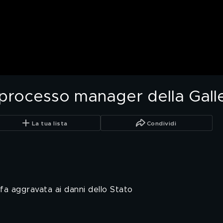
processo manager della Gall
La tua lista
Condividi
ffa aggravata ai danni dello Stato