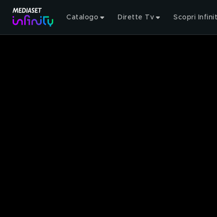
Catalogo
Dirette Tv
Scopri Infini