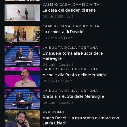
CAMBIO CASA, CAMBIO VITA!
La casa dei desideri di Irene
09 ott 2025 | La 5
CAMBIO CASA, CAMBIO VITA!
La richiesta di Davide
30 ott 2025 | La 5
LA RUOTA DELLA FORTUNA
Emanuele torna alla Ruota delle
Meraviglie
04 ago | Canale 5
LA RUOTA DELLA FORTUNA
Michele alla Ruota delle Meraviglie
05 ago | Canale 5
LA RUOTA DELLA FORTUNA
Greta alla Ruota delle Meraviglie
06 ago | Canale 5
VERISSIMO
Marco Bocci: "La mia storia d'amore con
Laura Chiatti"