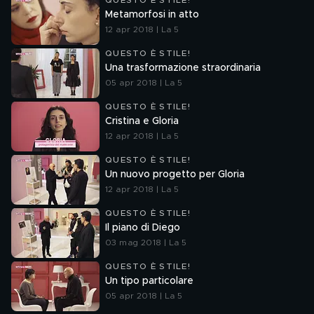
QUESTO È STILE!
Metamorfosi in atto
12 apr 2018 | La 5
QUESTO È STILE!
Una trasformazione straordinaria
05 apr 2018 | La 5
QUESTO È STILE!
Cristina e Gloria
12 apr 2018 | La 5
QUESTO È STILE!
Un nuovo progetto per Gloria
12 apr 2018 | La 5
QUESTO È STILE!
Il piano di Diego
03 mag 2018 | La 5
QUESTO È STILE!
Un tipo particolare
05 apr 2018 | La 5