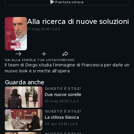
Puntata intera
Alla ricerca di nuove soluzioni
17 mag 2018 | La 5
VAI ALLA SERIE
LA TUA LISTA
CONDIVIDI
Il team di Diego studia l'immagine di Francesca per darle un
nuovo look e si mette all'opera
Guarda anche
QUESTO È STILE!
Due nuove sorelle
10 mag 2018 | La 5
QUESTO È STILE!
La stilosa Slavica
05 apr 2018 | La 5