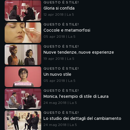
QUESTO È STILE!
Gloria si confida
12 apr 2018 | La 5
QUESTO È STILE!
Coccole e metamorfosi
05 apr 2018 | La 5
QUESTO È STILE!
Nuove tendenze, nuove esperienze
19 apr 2018 | La 5
QUESTO È STILE!
Un nuovo stile
05 apr 2018 | La 5
QUESTO È STILE!
Monica, l'esempio di stile di Laura
24 mag 2018 | La 5
QUESTO È STILE!
Lo studio dei dettagli del cambiamento
24 mag 2018 | La 5