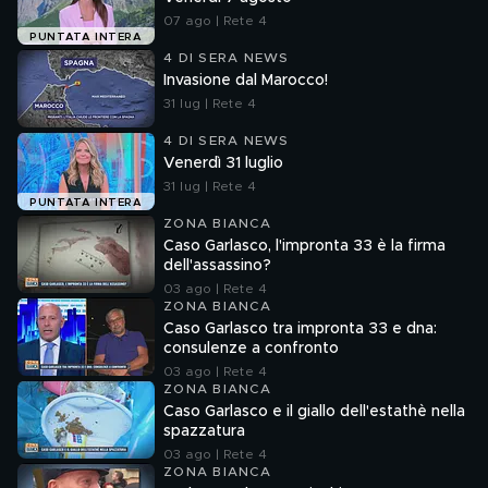
07 ago | Rete 4
PUNTATA INTERA
4 DI SERA NEWS
Invasione dal Marocco!
31 lug | Rete 4
4 DI SERA NEWS
Venerdì 31 luglio
31 lug | Rete 4
PUNTATA INTERA
ZONA BIANCA
Caso Garlasco, l'impronta 33 è la firma
dell'assassino?
03 ago | Rete 4
ZONA BIANCA
Caso Garlasco tra impronta 33 e dna:
consulenze a confronto
03 ago | Rete 4
ZONA BIANCA
Caso Garlasco e il giallo dell'estathè nella
spazzatura
03 ago | Rete 4
ZONA BIANCA