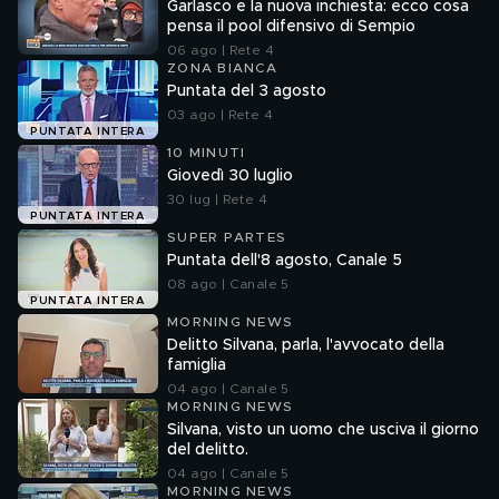
Garlasco e la nuova inchiesta: ecco cosa
pensa il pool difensivo di Sempio
06 ago | Rete 4
ZONA BIANCA
Puntata del 3 agosto
03 ago | Rete 4
PUNTATA INTERA
10 MINUTI
Giovedì 30 luglio
30 lug | Rete 4
PUNTATA INTERA
SUPER PARTES
Puntata dell'8 agosto, Canale 5
08 ago | Canale 5
PUNTATA INTERA
MORNING NEWS
Delitto Silvana, parla, l'avvocato della
famiglia
04 ago | Canale 5
MORNING NEWS
Silvana, visto un uomo che usciva il giorno
del delitto.
04 ago | Canale 5
MORNING NEWS