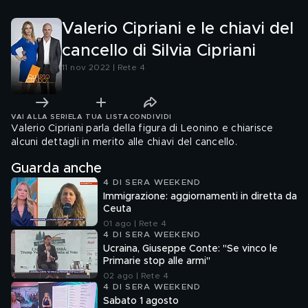
Valerio Cipriani e le chiavi del
cancello di Silvia Cipriani
11 nov 2022 | Rete 4
VAI ALLA SERIE
LA TUA LISTA
CONDIVIDI
Valerio Cipriani parla della figura di Leonino e chiarisce
alcuni dettagli in merito alle chiavi del cancello.
Guarda anche
4 DI SERA WEEKEND
Immigrazione: aggiornamenti in diretta da
Ceuta
01 ago | Rete 4
4 DI SERA WEEKEND
Ucraina, Giuseppe Conte: "Se vinco le
Primarie stop alle armi"
02 ago | Rete 4
4 DI SERA WEEKEND
Sabato 1 agosto