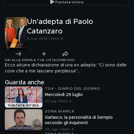
Puntata intera
Un'adepta di Paolo
Catanzaro
11 mar 2018 | Rete 4
VAI ALLA SERIE
LA TUA LISTA
CONDIVIDI
Ecco alcune dichiarazione di una ex adepta: "Ci sono delle
cose che a me lasciano perplessa"...
Guarda anche
TG4 - DIARIO DEL GIORNO
Mercoledì 29 luglio
29 lug | Rete 4
PUNTATA INTERA
ZONA BIANCA
Garlasco, la personalità di Sempio
secondo gli inquirenti
06 ago | Rete 4