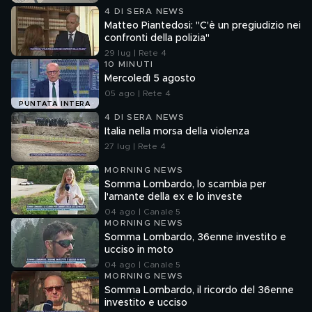
4 DI SERA NEWS
Matteo Piantedosi: "C'è un pregiudizio nei
confronti della polizia"
29 lug | Rete 4
10 MINUTI
Mercoledì 5 agosto
05 ago | Rete 4
PUNTATA INTERA
4 DI SERA NEWS
Italia nella morsa della violenza
27 lug | Rete 4
MORNING NEWS
Somma Lombardo, lo scambia per
l'amante della ex e lo investe
04 ago | Canale 5
MORNING NEWS
Somma Lombardo, 36enne investito e
ucciso in moto
04 ago | Canale 5
MORNING NEWS
Somma Lombardo, il ricordo del 36enne
investito e ucciso