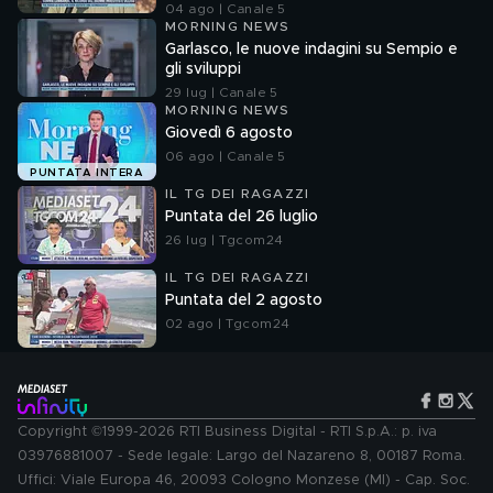
04 ago | Canale 5
MORNING NEWS
Garlasco, le nuove indagini su Sempio e
gli sviluppi
29 lug | Canale 5
MORNING NEWS
Giovedì 6 agosto
06 ago | Canale 5
PUNTATA INTERA
IL TG DEI RAGAZZI
Puntata del 26 luglio
26 lug | Tgcom24
IL TG DEI RAGAZZI
Puntata del 2 agosto
02 ago | Tgcom24
Copyright ©1999-2026 RTI Business Digital - RTI S.p.A.: p. iva
03976881007 - Sede legale: Largo del Nazareno 8, 00187 Roma.
Uffici: Viale Europa 46, 20093 Cologno Monzese (MI) - Cap. Soc.