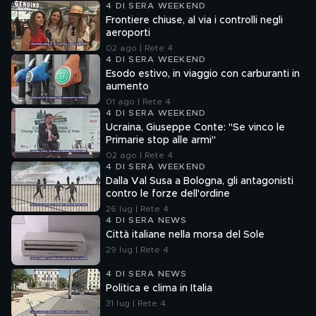
4 DI SERA WEEKEND
Frontiere chiuse, al via i controlli negli
aeroporti
02 ago | Rete 4
4 DI SERA WEEKEND
Esodo estivo, in viaggio con carburanti in
aumento
01 ago | Rete 4
4 DI SERA WEEKEND
Ucraina, Giuseppe Conte: "Se vinco le
Primarie stop alle armi"
02 ago | Rete 4
4 DI SERA WEEKEND
Dalla Val Susa a Bologna, gli antagonisti
contro le forze dell'ordine
26 lug | Rete 4
4 DI SERA NEWS
Città italiane nella morsa del Sole
29 lug | Rete 4
4 DI SERA NEWS
Politica e clima in Italia
31 lug | Rete 4