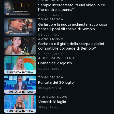
ZONA BIANCA
Sempio intercettato: "Quel video io ce
l'ho dentro la penna"
06 ago | Rete 4
ZONA BIANCA
Garlasco e la nuova inchiesta: ecco cosa
pensa il pool difensivo di Sempio
06 ago | Rete 4
ZONA BIANCA
Garlasco e il giallo della scarpa a pallini:
compatibile col piede di Sempio?
06 ago | Rete 4
4 DI SERA WEEKEND
Domenica 2 agosto
02 ago | Rete 4
PUNTATA INTERA
ZONA BIANCA
Puntata del 30 luglio
30 lug | Rete 4
PUNTATA INTERA
4 DI SERA NEWS
Venerdì 31 luglio
31 lug | Rete 4
PUNTATA INTERA