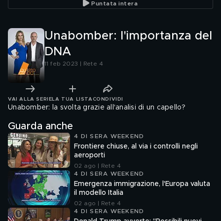
Puntata intera
Unabomber: l'importanza del
DNA
11 feb 2023 | Rete 4
VAI ALLA SERIE
LA TUA LISTA
CONDIVIDI
Unabomber: la svolta grazie all'analisi di un capello?
Guarda anche
4 DI SERA WEEKEND
Frontiere chiuse, al via i controlli negli
aeroporti
02 ago | Rete 4
4 DI SERA WEEKEND
Emergenza immigrazione, l'Europa valuta
il modello Italia
02 ago | Rete 4
4 DI SERA WEEKEND