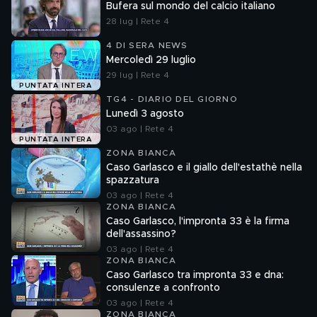
Bufera sul mondo del calcio italiano
28 lug | Rete 4
4 DI SERA NEWS
Mercoledì 29 luglio
29 lug | Rete 4
PUNTATA INTERA
TG4 - DIARIO DEL GIORNO
Lunedì 3 agosto
03 ago | Rete 4
PUNTATA INTERA
ZONA BIANCA
Caso Garlasco e il giallo dell'estathè nella
spazzatura
03 ago | Rete 4
ZONA BIANCA
Caso Garlasco, l'impronta 33 è la firma
dell'assassino?
03 ago | Rete 4
ZONA BIANCA
Caso Garlasco tra impronta 33 e dna:
consulenze a confronto
03 ago | Rete 4
ZONA BIANCA