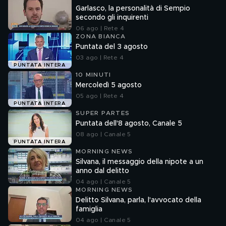
Garlasco, la personalità di Sempio
secondo gli inquirenti
06 ago | Rete 4
ZONA BIANCA
Puntata del 3 agosto
03 ago | Rete 4
PUNTATA INTERA
10 MINUTI
Mercoledì 5 agosto
05 ago | Rete 4
PUNTATA INTERA
SUPER PARTES
Puntata dell'8 agosto, Canale 5
08 ago | Canale 5
PUNTATA INTERA
MORNING NEWS
Silvana, il messaggio della nipote a un
anno dal delitto
04 ago | Canale 5
MORNING NEWS
Delitto Silvana, parla, l'avvocato della
famiglia
04 ago | Canale 5