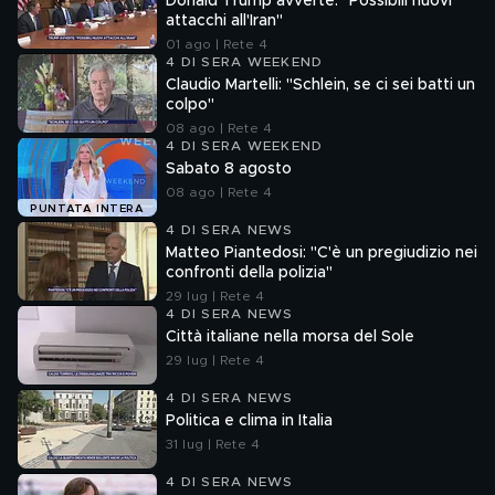
Donald Trump avverte: "Possibili nuovi
attacchi all'Iran"
01 ago | Rete 4
4 DI SERA WEEKEND
Claudio Martelli: "Schlein, se ci sei batti un
colpo"
08 ago | Rete 4
4 DI SERA WEEKEND
Sabato 8 agosto
08 ago | Rete 4
PUNTATA INTERA
4 DI SERA NEWS
Matteo Piantedosi: "C'è un pregiudizio nei
confronti della polizia"
29 lug | Rete 4
4 DI SERA NEWS
Città italiane nella morsa del Sole
29 lug | Rete 4
4 DI SERA NEWS
Politica e clima in Italia
31 lug | Rete 4
4 DI SERA NEWS