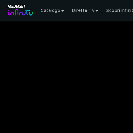
Catalogo
Dirette Tv
Scopri Infini