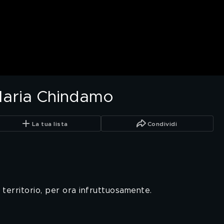
 Maria Chindamo
La tua lista
Condividi
l territorio, per ora infruttuosamente.