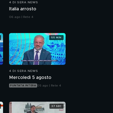
4 DI SERA NEWS
Italia arrosto
06 ago | Rete 4
55 MIN
4 DI SERA NEWS
Mercoledì 5 agosto
05 ago | Rete 4
PUNTATA INTERA
37 SEC