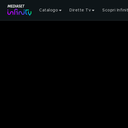
Catalogo
Dirette Tv
Scopri Infini