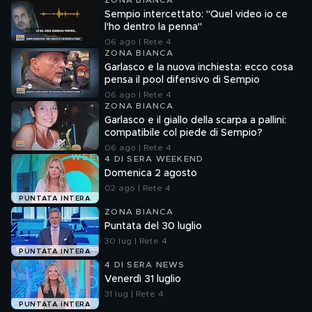
ZONA BIANCA
Sempio intercettato: "Quel video io ce
l'ho dentro la penna"
06 ago | Rete 4
ZONA BIANCA
Garlasco e la nuova inchiesta: ecco cosa
pensa il pool difensivo di Sempio
06 ago | Rete 4
ZONA BIANCA
Garlasco e il giallo della scarpa a pallini:
compatibile col piede di Sempio?
06 ago | Rete 4
4 DI SERA WEEKEND
Domenica 2 agosto
02 ago | Rete 4
PUNTATA INTERA
ZONA BIANCA
Puntata del 30 luglio
30 lug | Rete 4
PUNTATA INTERA
4 DI SERA NEWS
Venerdì 31 luglio
31 lug | Rete 4
PUNTATA INTERA