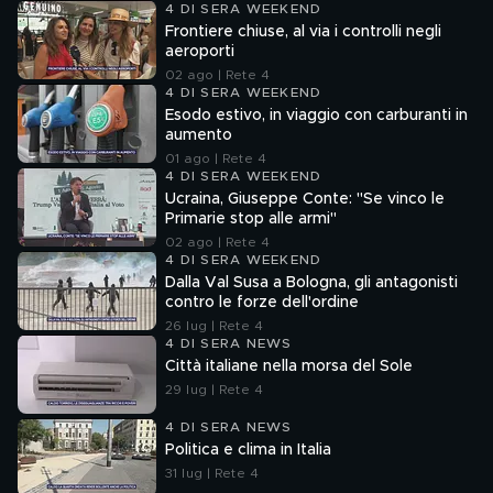
4 DI SERA WEEKEND
Frontiere chiuse, al via i controlli negli
aeroporti
02 ago | Rete 4
4 DI SERA WEEKEND
Esodo estivo, in viaggio con carburanti in
aumento
01 ago | Rete 4
4 DI SERA WEEKEND
Ucraina, Giuseppe Conte: "Se vinco le
Primarie stop alle armi"
02 ago | Rete 4
4 DI SERA WEEKEND
Dalla Val Susa a Bologna, gli antagonisti
contro le forze dell'ordine
26 lug | Rete 4
4 DI SERA NEWS
Città italiane nella morsa del Sole
29 lug | Rete 4
4 DI SERA NEWS
Politica e clima in Italia
31 lug | Rete 4