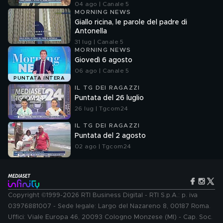
04 ago | Canale 5
MORNING NEWS
Giallo ricina, le parole del padre di
Antonella
31 lug | Canale 5
MORNING NEWS
Giovedì 6 agosto
06 ago | Canale 5
PUNTATA INTERA
IL TG DEI RAGAZZI
Puntata del 26 luglio
26 lug | Tgcom24
IL TG DEI RAGAZZI
Puntata del 2 agosto
02 ago | Tgcom24
Copyright ©1999-2026 RTI Business Digital - RTI S.p.A.: p. iva
03976881007 - Sede legale: Largo del Nazareno 8, 00187 Roma.
Uffici: Viale Europa 46, 20093 Cologno Monzese (MI) - Cap. Soc.