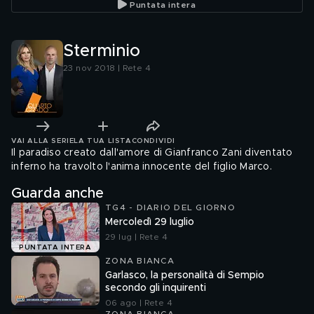
Puntata intera
Sterminio
23 nov 2018 | Rete 4
VAI ALLA SERIE
LA TUA LISTA
CONDIVIDI
Il paradiso creato dall'amore di Gianfranco Zani diventato
inferno ha travolto l'anima innocente del figlio Marco.
Guarda anche
TG4 - DIARIO DEL GIORNO
Mercoledì 29 luglio
29 lug | Rete 4
PUNTATA INTERA
ZONA BIANCA
Garlasco, la personalità di Sempio
secondo gli inquirenti
06 ago | Rete 4