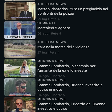
4 DI SERA NEWS
Matteo Piantedosi: "C'è un pregiudizio nei
confronti della polizia"
29 lug | Rete 4
10 MINUTI
Mercoledì 5 agosto
05 ago | Rete 4
PUNTATA INTERA
4 DI SERA NEWS
Italia nella morsa della violenza
27 lug | Rete 4
MORNING NEWS
Somma Lombardo, lo scambia per
l'amante della ex e lo investe
04 ago | Canale 5
MORNING NEWS
Somma Lombardo, 36enne investito e
ucciso in moto
04 ago | Canale 5
MORNING NEWS
Somma Lombardo, il ricordo del 36enne
investito e ucciso