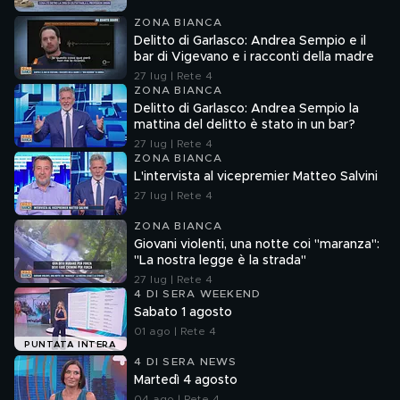
ZONA BIANCA
Delitto di Garlasco: Andrea Sempio e il
bar di Vigevano e i racconti della madre
27 lug | Rete 4
ZONA BIANCA
Delitto di Garlasco: Andrea Sempio la
mattina del delitto è stato in un bar?
27 lug | Rete 4
ZONA BIANCA
L'intervista al vicepremier Matteo Salvini
27 lug | Rete 4
ZONA BIANCA
Giovani violenti, una notte coi "maranza":
"La nostra legge è la strada"
27 lug | Rete 4
4 DI SERA WEEKEND
Sabato 1 agosto
01 ago | Rete 4
PUNTATA INTERA
4 DI SERA NEWS
Martedì 4 agosto
04 ago | Rete 4