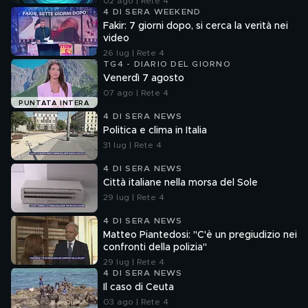
02 ago | Rete 4
4 DI SERA WEEKEND
Fakir: 7 giorni dopo, si cerca la verità nei
video
26 lug | Rete 4
TG4 - DIARIO DEL GIORNO
Venerdì 7 agosto
07 ago | Rete 4
PUNTATA INTERA
4 DI SERA NEWS
Politica e clima in Italia
31 lug | Rete 4
4 DI SERA NEWS
Città italiane nella morsa del Sole
29 lug | Rete 4
4 DI SERA NEWS
Matteo Piantedosi: "C'è un pregiudizio nei
confronti della polizia"
29 lug | Rete 4
4 DI SERA NEWS
Il caso di Ceuta
03 ago | Rete 4