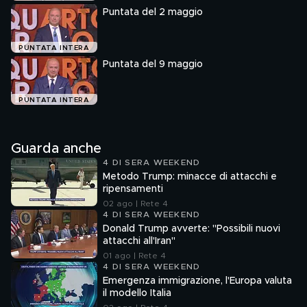
Puntata del 2 maggio
PUNTATA INTERA
Puntata del 9 maggio
PUNTATA INTERA
Guarda anche
4 DI SERA WEEKEND
Metodo Trump: minacce di attacchi e
ripensamenti
02 ago | Rete 4
4 DI SERA WEEKEND
Donald Trump avverte: "Possibili nuovi
attacchi all'Iran"
01 ago | Rete 4
4 DI SERA WEEKEND
Emergenza immigrazione, l'Europa valuta
il modello Italia