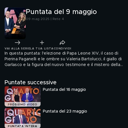
Puntata del 9 maggio
09 mag 2025 | Rete 4
VAI ALLA SERIE
LA TUA LISTA
CONDIVIDI
In questa puntata: l'elezione di Papa Leone XIV, il caso di
Pierina Paganelli e le ombre su Valeria Bartolucci, il giallo di
Garlasco e la figura del nuovo testimone e il mistero della
frattura alla vertebra di Liliana Resinovich.
Puntate successive
Puntata del 16 maggio
PROSSIMO VIDEO
Puntata del 23 maggio
PUNTATA INTERA