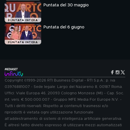
Puntata del 30 maggio
PUNTATA INTERA
Puntata del 6 giugno
PUNTATA INTERA
Copyright ©1999-2026 RTI Business Digital - RTI S.p.A.: p. iva
03976881007 - Sede legale: Largo del Nazareno 8, 00187 Roma.
Uffici: Viale Europa 46, 20093 Cologno Monzese (MI) - Cap. Soc.
int. vers. € 500.000.007 - Gruppo MFE Media For Europe N.V. -
Tutti i diritti riservati. Rispetto ai contenuti trasmessi e/o
riprodotti è vietata ogni utilizzazione funzionale
all'addestramento di sistemi di intelligenza artificiale generativa.
È altresì fatto divieto espresso di utilizzare mezzi automatizzati