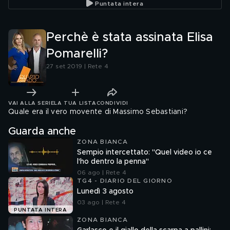
Puntata intera
Perchè è stata assinata Elisa
Pomarelli?
27 set 2019 | Rete 4
VAI ALLA SERIE
LA TUA LISTA
CONDIVIDI
Quale era il vero movente di Massimo Sebastiani?
Guarda anche
ZONA BIANCA
Sempio intercettato: "Quel video io ce
l'ho dentro la penna"
06 ago | Rete 4
TG4 - DIARIO DEL GIORNO
Lunedì 3 agosto
03 ago | Rete 4
PUNTATA INTERA
ZONA BIANCA