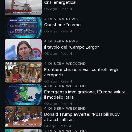
Crisi energetica!
05 ago | Rete 4
4 DI SERA NEWS
Questione "riarmo"
05 ago | Rete 4
4 DI SERA NEWS
Il tavolo del "Campo Largo"
05 ago | Rete 4
4 DI SERA WEEKEND
Frontiere chiuse, al via i controlli negli
aeroporti
02 ago | Rete 4
4 DI SERA WEEKEND
Emergenza immigrazione, l'Europa valuta
il modello Italia
02 ago | Rete 4
4 DI SERA WEEKEND
Donald Trump avverte: "Possibili nuovi
attacchi all'Iran"
01 ago | Rete 4
4 DI SERA WEEKEND