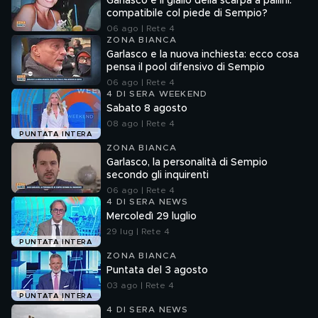
Garlasco e il giallo della scarpa a pallini:
compatibile col piede di Sempio?
06 ago | Rete 4
ZONA BIANCA
Garlasco e la nuova inchiesta: ecco cosa
pensa il pool difensivo di Sempio
06 ago | Rete 4
4 DI SERA WEEKEND
Sabato 8 agosto
08 ago | Rete 4
PUNTATA INTERA
ZONA BIANCA
Garlasco, la personalità di Sempio
secondo gli inquirenti
06 ago | Rete 4
4 DI SERA NEWS
Mercoledì 29 luglio
29 lug | Rete 4
PUNTATA INTERA
ZONA BIANCA
Puntata del 3 agosto
03 ago | Rete 4
PUNTATA INTERA
4 DI SERA NEWS