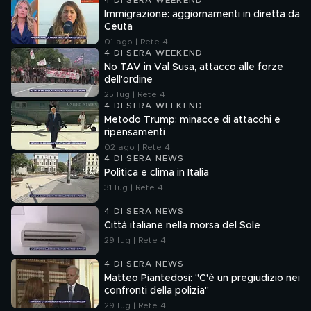
4 DI SERA WEEKEND
Immigrazione: aggiornamenti in diretta da
Ceuta
01 ago | Rete 4
4 DI SERA WEEKEND
No TAV in Val Susa, attacco alle forze
dell'ordine
25 lug | Rete 4
4 DI SERA WEEKEND
Metodo Trump: minacce di attacchi e
ripensamenti
02 ago | Rete 4
4 DI SERA NEWS
Politica e clima in Italia
31 lug | Rete 4
4 DI SERA NEWS
Città italiane nella morsa del Sole
29 lug | Rete 4
4 DI SERA NEWS
Matteo Piantedosi: "C'è un pregiudizio nei
confronti della polizia"
29 lug | Rete 4