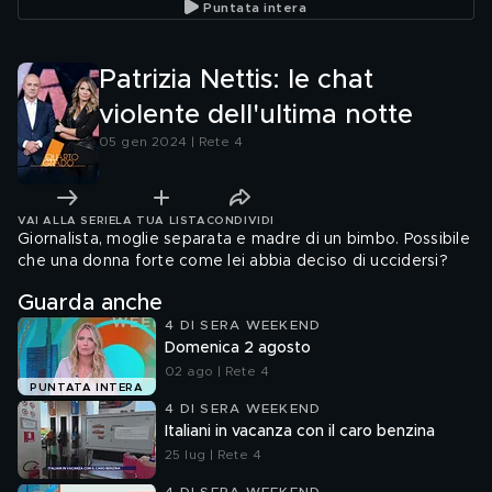
Puntata intera
Patrizia Nettis: le chat
violente dell'ultima notte
05 gen 2024 | Rete 4
VAI ALLA SERIE
LA TUA LISTA
CONDIVIDI
Giornalista, moglie separata e madre di un bimbo. Possibile
che una donna forte come lei abbia deciso di uccidersi?
Guarda anche
4 DI SERA WEEKEND
Domenica 2 agosto
02 ago | Rete 4
PUNTATA INTERA
4 DI SERA WEEKEND
Italiani in vacanza con il caro benzina
25 lug | Rete 4