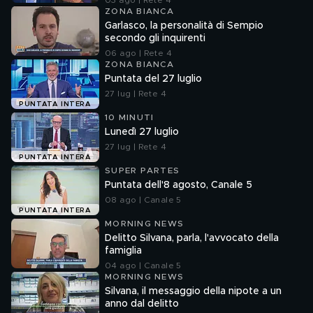
03 ago | Rete 4
ZONA BIANCA
Garlasco, la personalità di Sempio
secondo gli inquirenti
06 ago | Rete 4
ZONA BIANCA
Puntata del 27 luglio
27 lug | Rete 4
PUNTATA INTERA
10 MINUTI
Lunedì 27 luglio
27 lug | Rete 4
PUNTATA INTERA
SUPER PARTES
Puntata dell'8 agosto, Canale 5
08 ago | Canale 5
PUNTATA INTERA
MORNING NEWS
Delitto Silvana, parla, l'avvocato della
famiglia
04 ago | Canale 5
MORNING NEWS
Silvana, il messaggio della nipote a un
anno dal delitto