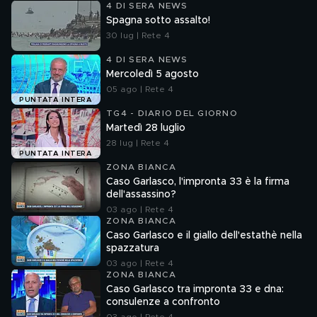
4 DI SERA NEWS
Spagna sotto assalto!
30 lug | Rete 4
4 DI SERA NEWS
Mercoledì 5 agosto
05 ago | Rete 4
PUNTATA INTERA
TG4 - DIARIO DEL GIORNO
Martedì 28 luglio
28 lug | Rete 4
PUNTATA INTERA
ZONA BIANCA
Caso Garlasco, l'impronta 33 è la firma
dell'assassino?
03 ago | Rete 4
ZONA BIANCA
Caso Garlasco e il giallo dell'estathè nella
spazzatura
03 ago | Rete 4
ZONA BIANCA
Caso Garlasco tra impronta 33 e dna:
consulenze a confronto