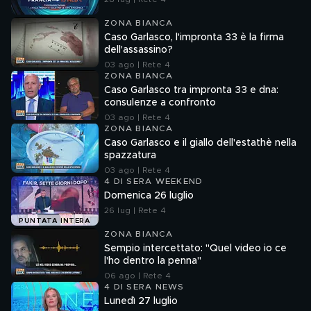
ZONA BIANCA
Caso Garlasco, l'impronta 33 è la firma
dell'assassino?
03 ago | Rete 4
ZONA BIANCA
Caso Garlasco tra impronta 33 e dna:
consulenze a confronto
03 ago | Rete 4
ZONA BIANCA
Caso Garlasco e il giallo dell'estathè nella
spazzatura
03 ago | Rete 4
4 DI SERA WEEKEND
Domenica 26 luglio
26 lug | Rete 4
PUNTATA INTERA
ZONA BIANCA
Sempio intercettato: "Quel video io ce
l'ho dentro la penna"
06 ago | Rete 4
4 DI SERA NEWS
Lunedì 27 luglio