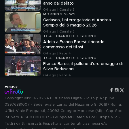
anno dal delitto
04 ago | Canale 5
MORNING NEWS
Garlasco, l'interrogatorio di Andrea
Sempio del 6 maggio 2026
04 ago | Canale 5
TG4 - DIARIO DEL GIORNO
Addio a Franco Baresi: il ricordo
commosso dei tifosi
04 ago | Rete 4
TG4 - DIARIO DEL GIORNO
Franco Baresi, il pallone d'oro omaggio di
Silvio Berlusconi
04 ago | Rete 4
Copyright ©1999-2026 RTI Business Digital - RTI S.p.A.: p. iva
03976881007 - Sede legale: Largo del Nazareno 8, 00187 Roma.
Uffici: Viale Europa 46, 20093 Cologno Monzese (MI) - Cap. Soc.
int. vers. € 500.000.007 - Gruppo MFE Media For Europe N.V. -
Tutti i diritti riservati. Rispetto ai contenuti trasmessi e/o