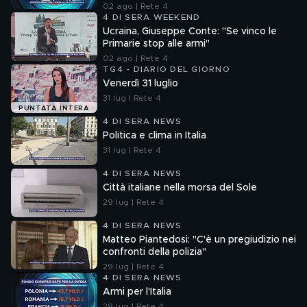
02 ago | Rete 4
4 DI SERA WEEKEND
Ucraina, Giuseppe Conte: "Se vinco le
Primarie stop alle armi"
02 ago | Rete 4
TG4 - DIARIO DEL GIORNO
Venerdì 31 luglio
31 lug | Rete 4
PUNTATA INTERA
4 DI SERA NEWS
Politica e clima in Italia
31 lug | Rete 4
4 DI SERA NEWS
Città italiane nella morsa del Sole
29 lug | Rete 4
4 DI SERA NEWS
Matteo Piantedosi: "C'è un pregiudizio nei
confronti della polizia"
29 lug | Rete 4
4 DI SERA NEWS
Armi per l'Italia
28 lug | Rete 4