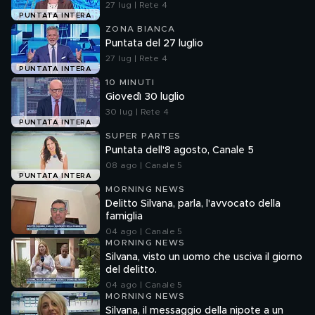
27 lug | Rete 4
PUNTATA INTERA
ZONA BIANCA
Puntata del 27 luglio
27 lug | Rete 4
PUNTATA INTERA
10 MINUTI
Giovedì 30 luglio
30 lug | Rete 4
PUNTATA INTERA
SUPER PARTES
Puntata dell'8 agosto, Canale 5
08 ago | Canale 5
PUNTATA INTERA
MORNING NEWS
Delitto Silvana, parla, l'avvocato della
famiglia
04 ago | Canale 5
MORNING NEWS
Silvana, visto un uomo che usciva il giorno
del delitto.
04 ago | Canale 5
MORNING NEWS
Silvana, il messaggio della nipote a un