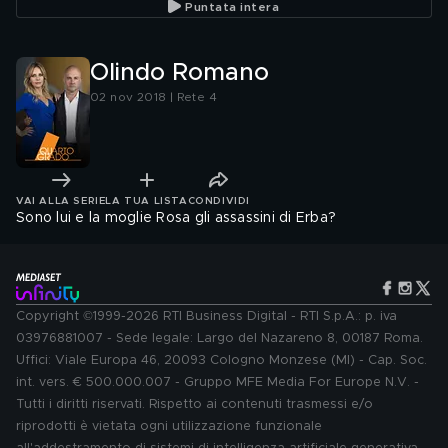
Puntata intera
Olindo Romano
02 nov 2018 | Rete 4
VAI ALLA SERIE
LA TUA LISTA
CONDIVIDI
Sono lui e la moglie Rosa gli assassini di Erba?
Copyright ©1999-2026 RTI Business Digital - RTI S.p.A.: p. iva
03976881007 - Sede legale: Largo del Nazareno 8, 00187 Roma.
Uffici: Viale Europa 46, 20093 Cologno Monzese (MI) - Cap. Soc.
int. vers. € 500.000.007 - Gruppo MFE Media For Europe N.V. -
Tutti i diritti riservati. Rispetto ai contenuti trasmessi e/o
riprodotti è vietata ogni utilizzazione funzionale