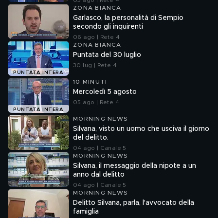
03 ago | Rete 4
ZONA BIANCA
Garlasco, la personalità di Sempio
secondo gli inquirenti
06 ago | Rete 4
ZONA BIANCA
Puntata del 30 luglio
30 lug | Rete 4
PUNTATA INTERA
10 MINUTI
Mercoledì 5 agosto
05 ago | Rete 4
PUNTATA INTERA
MORNING NEWS
Silvana, visto un uomo che usciva il giorno
del delitto.
04 ago | Canale 5
MORNING NEWS
Silvana, il messaggio della nipote a un
anno dal delitto
04 ago | Canale 5
MORNING NEWS
Delitto Silvana, parla, l'avvocato della
famiglia