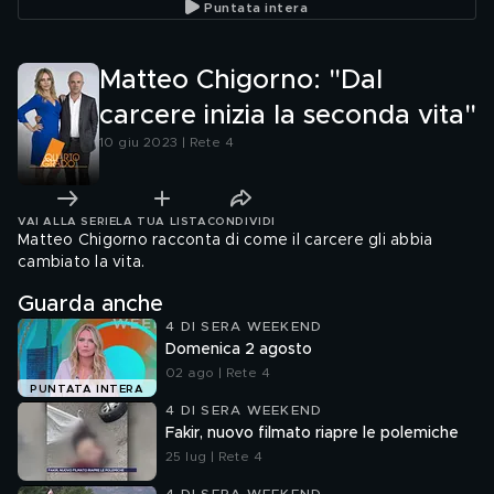
Puntata intera
Matteo Chigorno: "Dal
carcere inizia la seconda vita"
10 giu 2023 | Rete 4
VAI ALLA SERIE
LA TUA LISTA
CONDIVIDI
Matteo Chigorno racconta di come il carcere gli abbia
cambiato la vita.
Guarda anche
4 DI SERA WEEKEND
Domenica 2 agosto
02 ago | Rete 4
PUNTATA INTERA
4 DI SERA WEEKEND
Fakir, nuovo filmato riapre le polemiche
25 lug | Rete 4