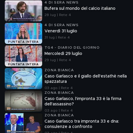
4 DI SERA NEWS
Bufera sul mondo del calcio italiano
28 lug | Rete 4
4 DI SERA NEWS
Venerdì 31 luglio
31 lug | Rete 4
PUNTATA INTERA
TG4 - DIARIO DEL GIORNO
Mercoledì 29 luglio
29 lug | Rete 4
PUNTATA INTERA
ZONA BIANCA
Caso Garlasco e il giallo dell'estathè nella
spazzatura
03 ago | Rete 4
ZONA BIANCA
Caso Garlasco, l'impronta 33 è la firma
dell'assassino?
03 ago | Rete 4
ZONA BIANCA
Caso Garlasco tra impronta 33 e dna:
consulenze a confronto