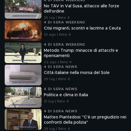
4 DI SERA WEEKEND
No TAV in Val Susa, attacco alle forze
dell'ordine
25 lug | Rete 4
4 DI SERA WEEKEND
Crisi migranti, scontri e lacrime a Ceuta
01 ago | Rete 4
4 DI SERA WEEKEND
Metodo Trump: minacce di attacchi e
ripensamenti
02 ago | Rete 4
4 DI SERA NEWS
Città italiane nella morsa del Sole
29 lug | Rete 4
4 DI SERA NEWS
Politica e clima in Italia
31 lug | Rete 4
4 DI SERA NEWS
Matteo Piantedosi: "C'è un pregiudizio nei
confronti della polizia"
29 lug | Rete 4