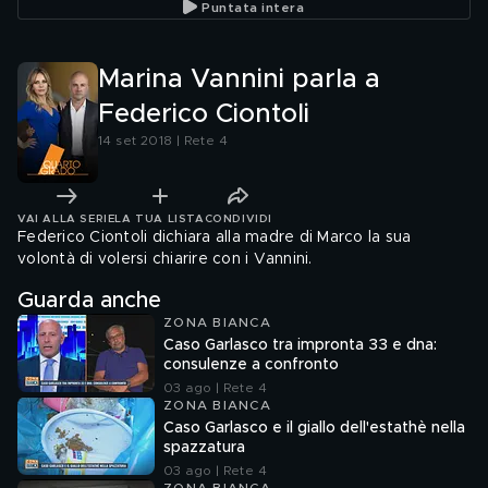
Puntata intera
Marina Vannini parla a
Federico Ciontoli
14 set 2018 | Rete 4
VAI ALLA SERIE
LA TUA LISTA
CONDIVIDI
Federico Ciontoli dichiara alla madre di Marco la sua
volontà di volersi chiarire con i Vannini.
Guarda anche
ZONA BIANCA
Caso Garlasco tra impronta 33 e dna:
consulenze a confronto
03 ago | Rete 4
ZONA BIANCA
Caso Garlasco e il giallo dell'estathè nella
spazzatura
03 ago | Rete 4