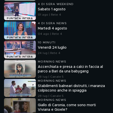
4 DI SERA WEEKEND
Sabato 1 agosto
01 ago | Rete 4
PUNTATA INTERA
4 DI SERA NEWS
Martedì 4 agosto
04 ago | Rete 4
PUNTATA INTERA
10 MINUTI
Venerdì 24 luglio
24 lug | Rete 4
PUNTATA INTERA
MORNING NEWS
Accerchiata e presa a calci in faccia al
parco a Bari da una babygang
28 lug | Canale 5
MORNING NEWS
Stabilimenti balneari distrutti, i maranza
colpiscono anche in spiaggia
28 lug | Canale 5
MORNING NEWS
Giallo di Caronia, come sono morti
Viviana e Gioele?