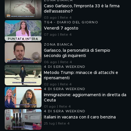
ZONA BIANCA
Caso Garlasco, l'impronta 33 è la firma
dell'assassino?
03 ago | Rete 4
TG4 - DIARIO DEL GIORNO
Venerdì 7 agosto
07 ago | Rete 4
PUNTATA INTERA
ZONA BIANCA
Garlasco, la personalità di Sempio
secondo gli inquirenti
06 ago | Rete 4
4 DI SERA WEEKEND
Metodo Trump: minacce di attacchi e
ripensamenti
02 ago | Rete 4
4 DI SERA WEEKEND
Immigrazione: aggiornamenti in diretta da
Ceuta
01 ago | Rete 4
4 DI SERA WEEKEND
Italiani in vacanza con il caro benzina
25 lug | Rete 4