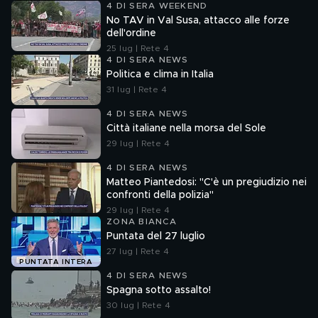
4 DI SERA WEEKEND
No TAV in Val Susa, attacco alle forze
dell'ordine
25 lug | Rete 4
4 DI SERA NEWS
Politica e clima in Italia
31 lug | Rete 4
4 DI SERA NEWS
Città italiane nella morsa del Sole
29 lug | Rete 4
4 DI SERA NEWS
Matteo Piantedosi: "C'è un pregiudizio nei
confronti della polizia"
29 lug | Rete 4
ZONA BIANCA
Puntata del 27 luglio
27 lug | Rete 4
PUNTATA INTERA
4 DI SERA NEWS
Spagna sotto assalto!
30 lug | Rete 4