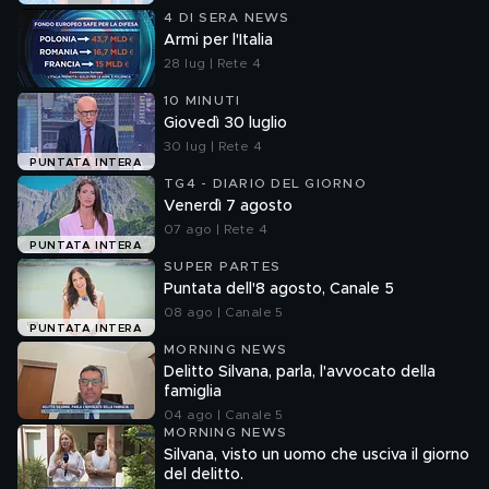
4 DI SERA NEWS
Armi per l'Italia
28 lug | Rete 4
10 MINUTI
Giovedì 30 luglio
30 lug | Rete 4
PUNTATA INTERA
TG4 - DIARIO DEL GIORNO
Venerdì 7 agosto
07 ago | Rete 4
PUNTATA INTERA
SUPER PARTES
Puntata dell'8 agosto, Canale 5
08 ago | Canale 5
PUNTATA INTERA
MORNING NEWS
Delitto Silvana, parla, l'avvocato della
famiglia
04 ago | Canale 5
MORNING NEWS
Silvana, visto un uomo che usciva il giorno
del delitto.