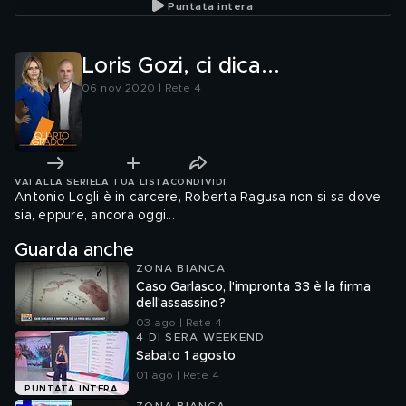
Puntata intera
Loris Gozi, ci dica...
06 nov 2020 | Rete 4
VAI ALLA SERIE
LA TUA LISTA
CONDIVIDI
Antonio Logli è in carcere, Roberta Ragusa non si sa dove
sia, eppure, ancora oggi...
Guarda anche
ZONA BIANCA
Caso Garlasco, l'impronta 33 è la firma
dell'assassino?
03 ago | Rete 4
4 DI SERA WEEKEND
Sabato 1 agosto
01 ago | Rete 4
PUNTATA INTERA