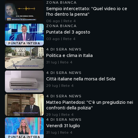
ZONA BIANCA
Sempio intercettato: "Quel video io ce
l'ho dentro la penna"
06 ago | Rete 4
ZONA BIANCA
Puntata del 3 agosto
03 ago | Rete 4
PUNTATA INTERA
4 DI SERA NEWS
Politica e clima in Italia
31 lug | Rete 4
4 DI SERA NEWS
Città italiane nella morsa del Sole
29 lug | Rete 4
4 DI SERA NEWS
Matteo Piantedosi: "C'è un pregiudizio nei
confronti della polizia"
29 lug | Rete 4
4 DI SERA NEWS
Venerdì 31 luglio
31 lug | Rete 4
PUNTATA INTERA