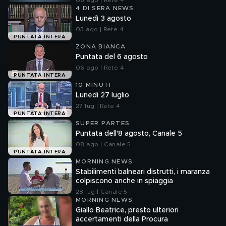
06 ago | Rete 4
4 DI SERA NEWS
Lunedì 3 agosto
03 ago | Rete 4
PUNTATA INTERA
ZONA BIANCA
Puntata del 6 agosto
06 ago | Rete 4
PUNTATA INTERA
10 MINUTI
Lunedì 27 luglio
27 lug | Rete 4
PUNTATA INTERA
SUPER PARTES
Puntata dell'8 agosto, Canale 5
08 ago | Canale 5
PUNTATA INTERA
MORNING NEWS
Stabilimenti balneari distrutti, i maranza
colpiscono anche in spiaggia
28 lug | Canale 5
MORNING NEWS
Giallo Beatrice, presto ulteriori
accertamenti della Procura