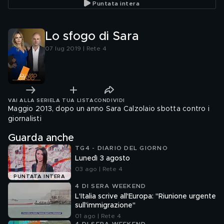
Puntata intera
Lo sfogo di Sara
07 lug 2019 | Rete 4
VAI ALLA SERIE
LA TUA LISTA
CONDIVIDI
Maggio 2013, dopo un anno Sara Calzolaio sbotta contro i
giornalisti
Guarda anche
TG4 - DIARIO DEL GIORNO
Lunedì 3 agosto
03 ago | Rete 4
PUNTATA INTERA
4 DI SERA WEEKEND
L'Italia scrive all'Europa: "Riunione urgente
sull'immigrazione"
01 ago | Rete 4