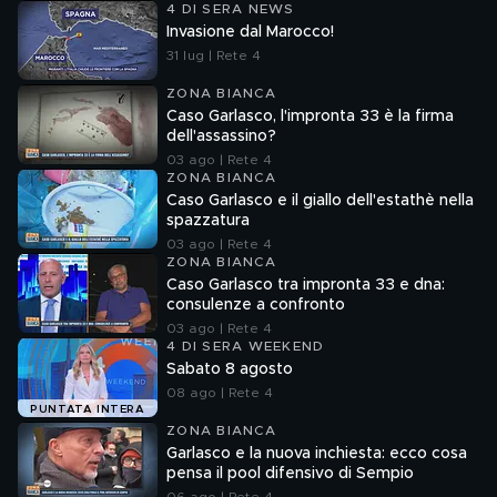
4 DI SERA NEWS
Invasione dal Marocco!
31 lug | Rete 4
ZONA BIANCA
Caso Garlasco, l'impronta 33 è la firma
dell'assassino?
03 ago | Rete 4
ZONA BIANCA
Caso Garlasco e il giallo dell'estathè nella
spazzatura
03 ago | Rete 4
ZONA BIANCA
Caso Garlasco tra impronta 33 e dna:
consulenze a confronto
03 ago | Rete 4
4 DI SERA WEEKEND
Sabato 8 agosto
08 ago | Rete 4
PUNTATA INTERA
ZONA BIANCA
Garlasco e la nuova inchiesta: ecco cosa
pensa il pool difensivo di Sempio