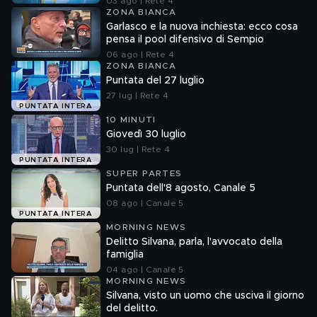
03 ago | Rete 4
ZONA BIANCA
Garlasco e la nuova inchiesta: ecco cosa
pensa il pool difensivo di Sempio
06 ago | Rete 4
ZONA BIANCA
Puntata del 27 luglio
27 lug | Rete 4
PUNTATA INTERA
10 MINUTI
Giovedì 30 luglio
30 lug | Rete 4
PUNTATA INTERA
SUPER PARTES
Puntata dell'8 agosto, Canale 5
08 ago | Canale 5
PUNTATA INTERA
MORNING NEWS
Delitto Silvana, parla, l'avvocato della
famiglia
04 ago | Canale 5
MORNING NEWS
Silvana, visto un uomo che usciva il giorno
del delitto.