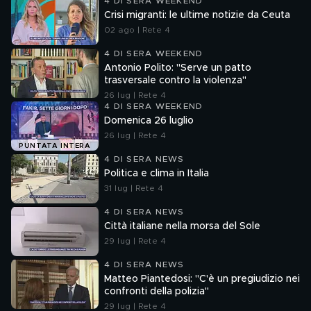
4 DI SERA WEEKEND
Crisi migranti: le ultime notizie da Ceuta
02 ago | Rete 4
4 DI SERA WEEKEND
Antonio Polito: "Serve un patto
trasversale contro la violenza"
26 lug | Rete 4
4 DI SERA WEEKEND
Domenica 26 luglio
26 lug | Rete 4
PUNTATA INTERA
4 DI SERA NEWS
Politica e clima in Italia
31 lug | Rete 4
4 DI SERA NEWS
Città italiane nella morsa del Sole
29 lug | Rete 4
4 DI SERA NEWS
Matteo Piantedosi: "C'è un pregiudizio nei
confronti della polizia"
29 lug | Rete 4