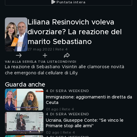
Puntata intera
Liliana Resinovich voleva
divorziare? La reazione del
marito Sebastiano
27 mag 2022 | Rete 4
VAI ALLA SERIE
LA TUA LISTA
CONDIVIDI
La reazione di Sebastiano Visintin alle clamorose novità
che emergono dal cellulare di Lilly.
Guarda anche
4 DI SERA WEEKEND
Immigrazione: aggiornamenti in diretta da
Ceuta
01 ago | Rete 4
4 DI SERA WEEKEND
Ucraina, Giuseppe Conte: "Se vinco le
Primarie stop alle armi"
02 ago | Rete 4