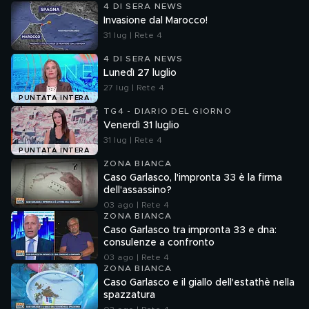
4 DI SERA NEWS
Invasione dal Marocco!
31 lug | Rete 4
4 DI SERA NEWS
Lunedì 27 luglio
27 lug | Rete 4
PUNTATA INTERA
TG4 - DIARIO DEL GIORNO
Venerdì 31 luglio
31 lug | Rete 4
PUNTATA INTERA
ZONA BIANCA
Caso Garlasco, l'impronta 33 è la firma
dell'assassino?
03 ago | Rete 4
ZONA BIANCA
Caso Garlasco tra impronta 33 e dna:
consulenze a confronto
03 ago | Rete 4
ZONA BIANCA
Caso Garlasco e il giallo dell'estathè nella
spazzatura