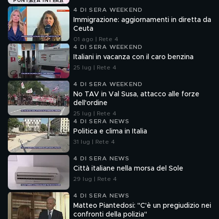
PUNTATA INTERA
4 DI SERA WEEKEND
Immigrazione: aggiornamenti in diretta da
Ceuta
01 ago | Rete 4
4 DI SERA WEEKEND
Italiani in vacanza con il caro benzina
25 lug | Rete 4
4 DI SERA WEEKEND
No TAV in Val Susa, attacco alle forze
dell'ordine
25 lug | Rete 4
4 DI SERA NEWS
Politica e clima in Italia
31 lug | Rete 4
4 DI SERA NEWS
Città italiane nella morsa del Sole
29 lug | Rete 4
4 DI SERA NEWS
Matteo Piantedosi: "C'è un pregiudizio nei
confronti della polizia"