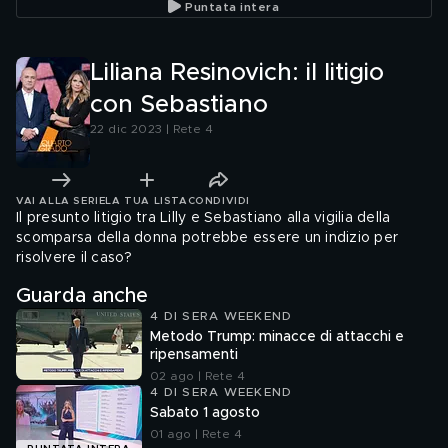
Puntata intera
Liliana Resinovich: il litigio
con Sebastiano
22 dic 2023 | Rete 4
VAI ALLA SERIE
LA TUA LISTA
CONDIVIDI
Il presunto litigio tra Lilly e Sebastiano alla vigilia della
scomparsa della donna potrebbe essere un indizio per
risolvere il caso?
Guarda anche
4 DI SERA WEEKEND
Metodo Trump: minacce di attacchi e
ripensamenti
02 ago | Rete 4
4 DI SERA WEEKEND
Sabato 1 agosto
01 ago | Rete 4