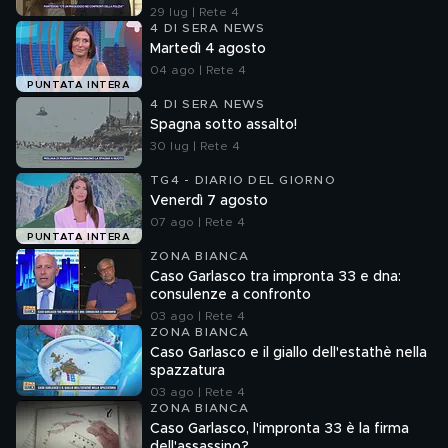
29 lug | Rete 4
4 DI SERA NEWS
Martedì 4 agosto
04 ago | Rete 4
PUNTATA INTERA
4 DI SERA NEWS
Spagna sotto assalto!
30 lug | Rete 4
TG4 - DIARIO DEL GIORNO
Venerdì 7 agosto
07 ago | Rete 4
PUNTATA INTERA
ZONA BIANCA
Caso Garlasco tra impronta 33 e dna:
consulenze a confronto
03 ago | Rete 4
ZONA BIANCA
Caso Garlasco e il giallo dell'estathè nella
spazzatura
03 ago | Rete 4
ZONA BIANCA
Caso Garlasco, l'impronta 33 è la firma
dell'assassino?