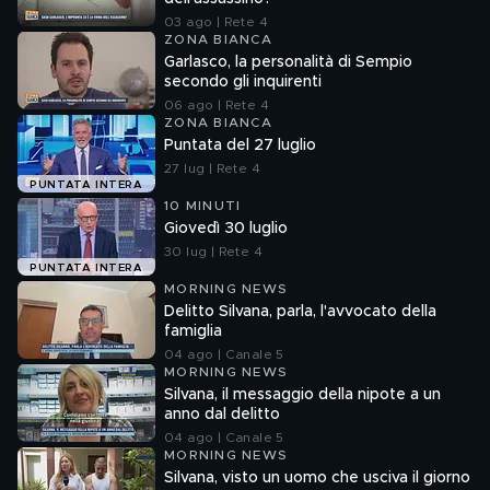
03 ago | Rete 4
ZONA BIANCA
Garlasco, la personalità di Sempio
secondo gli inquirenti
06 ago | Rete 4
ZONA BIANCA
Puntata del 27 luglio
27 lug | Rete 4
PUNTATA INTERA
10 MINUTI
Giovedì 30 luglio
30 lug | Rete 4
PUNTATA INTERA
MORNING NEWS
Delitto Silvana, parla, l'avvocato della
famiglia
04 ago | Canale 5
MORNING NEWS
Silvana, il messaggio della nipote a un
anno dal delitto
04 ago | Canale 5
MORNING NEWS
Silvana, visto un uomo che usciva il giorno