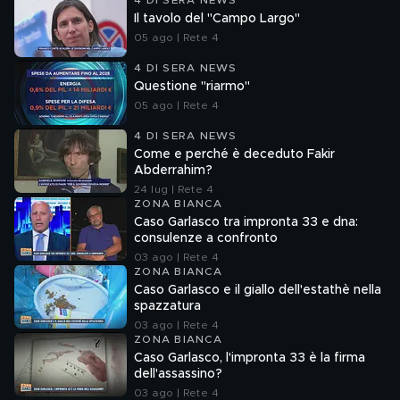
4 DI SERA NEWS
Il tavolo del "Campo Largo"
05 ago | Rete 4
4 DI SERA NEWS
Questione "riarmo"
05 ago | Rete 4
4 DI SERA NEWS
Come e perché è deceduto Fakir
Abderrahim?
24 lug | Rete 4
ZONA BIANCA
Caso Garlasco tra impronta 33 e dna:
consulenze a confronto
03 ago | Rete 4
ZONA BIANCA
Caso Garlasco e il giallo dell'estathè nella
spazzatura
03 ago | Rete 4
ZONA BIANCA
Caso Garlasco, l'impronta 33 è la firma
dell'assassino?
03 ago | Rete 4