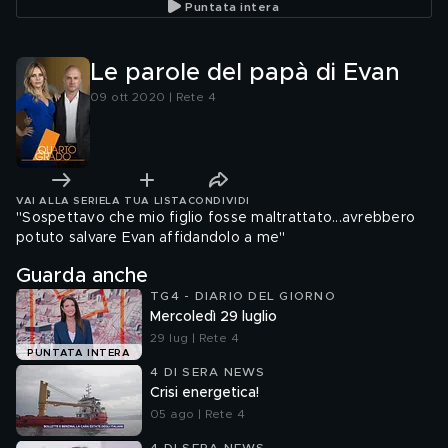
Puntata intera
Le parole del papà di Evan
09 ott 2020 | Rete 4
VAI ALLA SERIE
LA TUA LISTA
CONDIVIDI
"Sospettavo che mio figlio fosse maltrattato...avrebbero
potuto salvare Evan affidandolo a me"
Guarda anche
TG4 - DIARIO DEL GIORNO
Mercoledì 29 luglio
29 lug | Rete 4
PUNTATA INTERA
4 DI SERA NEWS
Crisi energetica!
05 ago | Rete 4