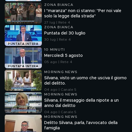
ZONA BIANCA
I "maranza" non ci stanno: "Per noi vale
solo la legge della strada"
27 lug | Rete 4
ZONA BIANCA
Puntata del 30 luglio
30 lug | Rete 4
PUNTATA INTERA
10 MINUTI
Mercoledì 5 agosto
05 ago | Rete 4
PUNTATA INTERA
MORNING NEWS
Silvana, visto un uomo che usciva il giorno
del delitto.
04 ago | Canale 5
MORNING NEWS
Silvana, il messaggio della nipote a un
anno dal delitto
04 ago | Canale 5
MORNING NEWS
Delitto Silvana, parla, l'avvocato della
famiglia