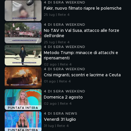
4 DI SERA WEEKEND
Fakir, nuovo filmato riapre le polemiche
25 lug | Rete 4
4 DI SERA WEEKEND
No TAV in Val Susa, attacco alle forze
dell'ordine
25 lug | Rete 4
4 DI SERA WEEKEND
Metodo Trump: minacce di attacchi e
ripensamenti
02 ago | Rete 4
4 DI SERA WEEKEND
Crisi migranti, scontri e lacrime a Ceuta
01 ago | Rete 4
4 DI SERA WEEKEND
Domenica 2 agosto
02 ago | Rete 4
PUNTATA INTERA
4 DI SERA NEWS
Venerdì 31 luglio
31 lug | Rete 4
PUNTATA INTERA