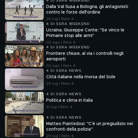
4 DI SERA WEEKEND
Dalla Val Susa a Bologna, gli antagonisti
contro le forze dell'ordine
26 lug | Rete 4
4 DI SERA WEEKEND
Ucraina, Giuseppe Conte: "Se vinco le
Primarie stop alle armi"
02 ago | Rete 4
4 DI SERA WEEKEND
Frontiere chiuse, al via i controlli negli
aeroporti
02 ago | Rete 4
4 DI SERA NEWS
Città italiane nella morsa del Sole
29 lug | Rete 4
4 DI SERA NEWS
Politica e clima in Italia
31 lug | Rete 4
4 DI SERA NEWS
Matteo Piantedosi: "C'è un pregiudizio nei
confronti della polizia"
29 lug | Rete 4