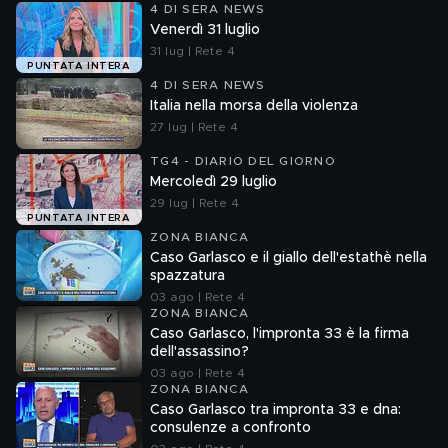
4 DI SERA NEWS
Venerdì 31 luglio
31 lug | Rete 4
PUNTATA INTERA
4 DI SERA NEWS
Italia nella morsa della violenza
27 lug | Rete 4
TG4 - DIARIO DEL GIORNO
Mercoledì 29 luglio
29 lug | Rete 4
PUNTATA INTERA
ZONA BIANCA
Caso Garlasco e il giallo dell'estathè nella
spazzatura
03 ago | Rete 4
ZONA BIANCA
Caso Garlasco, l'impronta 33 è la firma
dell'assassino?
03 ago | Rete 4
ZONA BIANCA
Caso Garlasco tra impronta 33 e dna:
consulenze a confronto