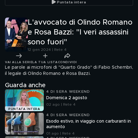
Puntata intera
L'avvocato di Olindo Romano
e Rosa Bazzi: "I veri assassini
sono fuori"
12 gen 2024 | Rete 4
VAI ALLA SERIE
LA TUA LISTA
CONDIVIDI
Le parole ai microfoni di "Quarto Grado" di Fabio Schembri,
il legale di Olindo Romano e Rosa Bazzi.
Guarda anche
4 DI SERA WEEKEND
Domenica 2 agosto
02 ago | Rete 4
PUNTATA INTERA
4 DI SERA WEEKEND
Esodo estivo, in viaggio con carburanti in
aumento
01 ago | Rete 4