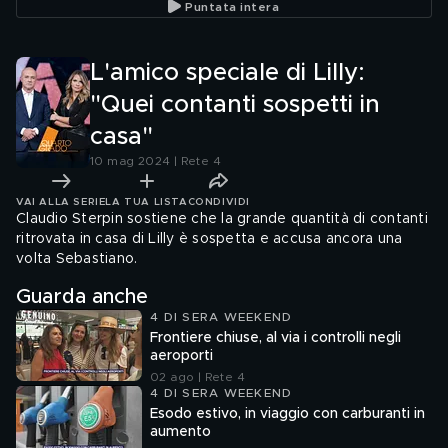
Puntata intera
L'amico speciale di Lilly:
"Quei contanti sospetti in
casa"
10 mag 2024 | Rete 4
VAI ALLA SERIE
LA TUA LISTA
CONDIVIDI
Claudio Sterpin sostiene che la grande quantità di contanti
ritrovata in casa di Lilly è sospetta e accusa ancora una
volta Sebastiano.
Guarda anche
4 DI SERA WEEKEND
Frontiere chiuse, al via i controlli negli
aeroporti
02 ago | Rete 4
4 DI SERA WEEKEND
Esodo estivo, in viaggio con carburanti in
aumento