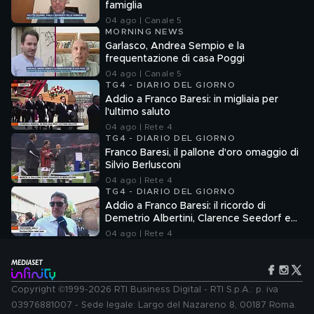
famiglia
04 ago | Canale 5
MORNING NEWS
Garlasco, Andrea Sempio e la
frequentazione di casa Poggi
04 ago | Canale 5
TG4 - DIARIO DEL GIORNO
Addio a Franco Baresi: in migliaia per
l'ultimo saluto
04 ago | Rete 4
TG4 - DIARIO DEL GIORNO
Franco Baresi, il pallone d'oro omaggio di
Silvio Berlusconi
04 ago | Rete 4
TG4 - DIARIO DEL GIORNO
Addio a Franco Baresi: il ricordo di
Demetrio Albertini, Clarence Seedorf e
Giovanni Galli
04 ago | Rete 4
Copyright ©1999-2026 RTI Business Digital - RTI S.p.A.: p. iva
03976881007 - Sede legale: Largo del Nazareno 8, 00187 Roma.