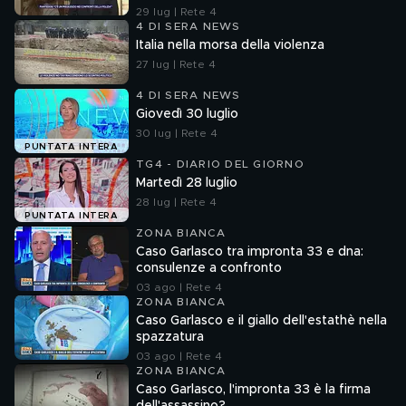
29 lug | Rete 4
4 DI SERA NEWS
Italia nella morsa della violenza
27 lug | Rete 4
4 DI SERA NEWS
Giovedì 30 luglio
30 lug | Rete 4
PUNTATA INTERA
TG4 - DIARIO DEL GIORNO
Martedì 28 luglio
28 lug | Rete 4
PUNTATA INTERA
ZONA BIANCA
Caso Garlasco tra impronta 33 e dna:
consulenze a confronto
03 ago | Rete 4
ZONA BIANCA
Caso Garlasco e il giallo dell'estathè nella
spazzatura
03 ago | Rete 4
ZONA BIANCA
Caso Garlasco, l'impronta 33 è la firma