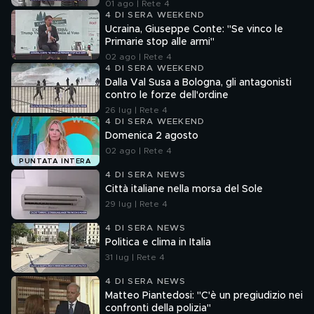
01 ago | Rete 4
4 DI SERA WEEKEND
Ucraina, Giuseppe Conte: "Se vinco le
Primarie stop alle armi"
02 ago | Rete 4
4 DI SERA WEEKEND
Dalla Val Susa a Bologna, gli antagonisti
contro le forze dell'ordine
26 lug | Rete 4
4 DI SERA WEEKEND
Domenica 2 agosto
02 ago | Rete 4
PUNTATA INTERA
4 DI SERA NEWS
Città italiane nella morsa del Sole
29 lug | Rete 4
4 DI SERA NEWS
Politica e clima in Italia
31 lug | Rete 4
4 DI SERA NEWS
Matteo Piantedosi: "C'è un pregiudizio nei
confronti della polizia"