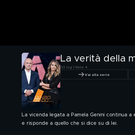
La verità della
03 lug | Rete 4
Vai alla serie
La vicenda legata a Pamela Genini continua a e
e risponde a quello che si dice su di lei.