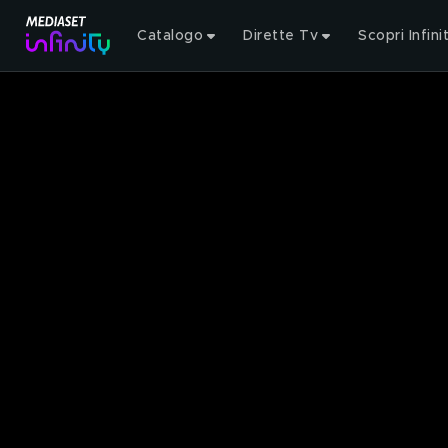
Catalogo
Dirette Tv
Scopri Infini