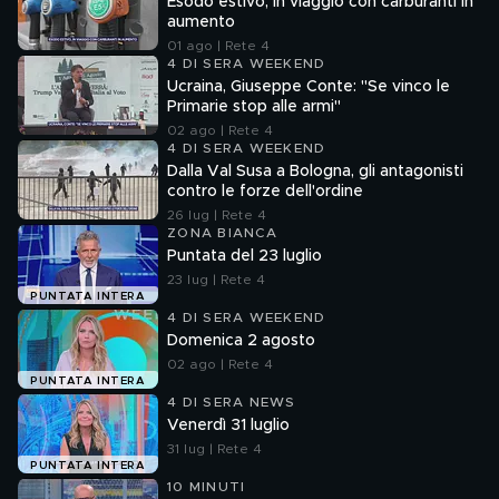
Esodo estivo, in viaggio con carburanti in
aumento
01 ago | Rete 4
4 DI SERA WEEKEND
Ucraina, Giuseppe Conte: "Se vinco le
Primarie stop alle armi"
02 ago | Rete 4
4 DI SERA WEEKEND
Dalla Val Susa a Bologna, gli antagonisti
contro le forze dell'ordine
26 lug | Rete 4
ZONA BIANCA
Puntata del 23 luglio
23 lug | Rete 4
PUNTATA INTERA
4 DI SERA WEEKEND
Domenica 2 agosto
02 ago | Rete 4
PUNTATA INTERA
4 DI SERA NEWS
Venerdì 31 luglio
31 lug | Rete 4
PUNTATA INTERA
10 MINUTI