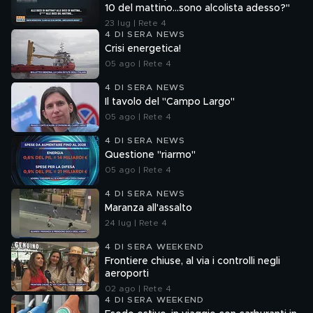
10 del mattino...sono alcolista adesso?"
23 lug | Rete 4
4 DI SERA NEWS
Crisi energetica!
05 ago | Rete 4
4 DI SERA NEWS
Il tavolo del "Campo Largo"
05 ago | Rete 4
4 DI SERA NEWS
Questione "riarmo"
05 ago | Rete 4
4 DI SERA NEWS
Maranza all'assalto
24 lug | Rete 4
4 DI SERA WEEKEND
Frontiere chiuse, al via i controlli negli
aeroporti
02 ago | Rete 4
4 DI SERA WEEKEND