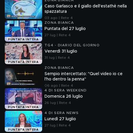
ZONA BIANCA
Caso Garlasco e il giallo dell'estathè nella
spazzatura
03 ago | Rete 4
ZONA BIANCA
Puntata del 27 luglio
27 lug | Rete 4
PUNTATA INTERA
TG4 - DIARIO DEL GIORNO
Venerdì 31 luglio
31 lug | Rete 4
PUNTATA INTERA
ZONA BIANCA
Sempio intercettato: "Quel video io ce
l'ho dentro la penna"
06 ago | Rete 4
4 DI SERA WEEKEND
Domenica 26 luglio
26 lug | Rete 4
PUNTATA INTERA
4 DI SERA NEWS
Lunedì 27 luglio
27 lug | Rete 4
PUNTATA INTERA