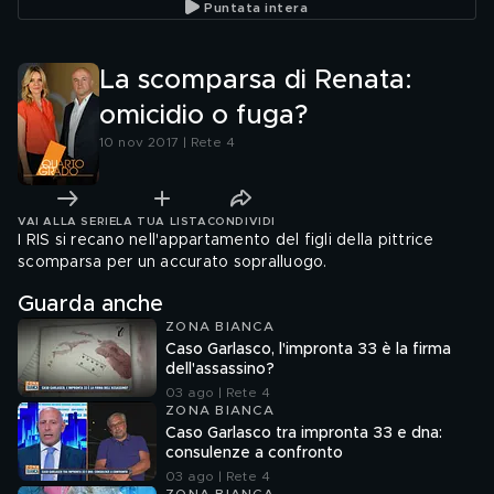
Puntata intera
La scomparsa di Renata:
omicidio o fuga?
10 nov 2017 | Rete 4
VAI ALLA SERIE
LA TUA LISTA
CONDIVIDI
I RIS si recano nell'appartamento del figli della pittrice
scomparsa per un accurato sopralluogo.
Guarda anche
ZONA BIANCA
Caso Garlasco, l'impronta 33 è la firma
dell'assassino?
03 ago | Rete 4
ZONA BIANCA
Caso Garlasco tra impronta 33 e dna:
consulenze a confronto
03 ago | Rete 4