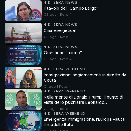
4 DI SERA NEWS
Il tavolo del "Campo Largo"
05 ago | Rete 4
4 DI SERA NEWS
Crisi energetica!
05 ago | Rete 4
4 DI SERA NEWS
Questione "riarmo"
05 ago | Rete 4
4 DI SERA WEEKEND
Immigrazione: aggiornamenti in diretta da
Ceuta
01 ago | Rete 4
4 DI SERA WEEKEND
Nella mente di Donald Trump: il punto di
vista dello psichiatra Leonardo
Mendolicchio
02 ago | Rete 4
4 DI SERA WEEKEND
Emergenza immigrazione, l'Europa valuta
il modello Italia