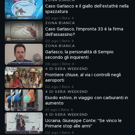
ZONA BIANCA
Caso Garlasco e il giallo dell'estathè nella
spazzatura
03 ago | Rete 4
ZONA BIANCA
Caso Garlasco, l'impronta 33 è la firma
dell'assassino?
03 ago | Rete 4
ZONA BIANCA
Garlasco, la personalità di Sempio
secondo gli inquirenti
06 ago | Rete 4
4 DI SERA WEEKEND
Frontiere chiuse, al via i controlli negli
aeroporti
02 ago | Rete 4
4 DI SERA WEEKEND
Esodo estivo, in viaggio con carburanti in
aumento
01 ago | Rete 4
4 DI SERA WEEKEND
Ucraina, Giuseppe Conte: "Se vinco le
Primarie stop alle armi"
02 ago | Rete 4