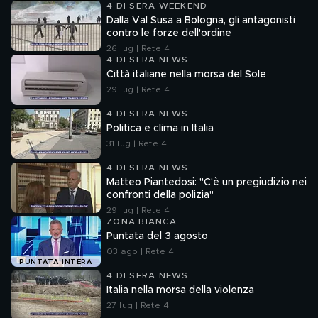
4 DI SERA WEEKEND
Dalla Val Susa a Bologna, gli antagonisti
contro le forze dell'ordine
26 lug | Rete 4
4 DI SERA NEWS
Città italiane nella morsa del Sole
29 lug | Rete 4
4 DI SERA NEWS
Politica e clima in Italia
31 lug | Rete 4
4 DI SERA NEWS
Matteo Piantedosi: "C'è un pregiudizio nei
confronti della polizia"
29 lug | Rete 4
ZONA BIANCA
Puntata del 3 agosto
03 ago | Rete 4
PUNTATA INTERA
4 DI SERA NEWS
Italia nella morsa della violenza
27 lug | Rete 4