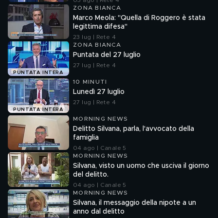
03 ago | Rete 4
ZONA BIANCA
Marco Meola: "Quella di Roggero è stata
legittima difesa"
23 lug | Rete 4
ZONA BIANCA
Puntata del 27 luglio
27 lug | Rete 4
PUNTATA INTERA
10 MINUTI
Lunedì 27 luglio
27 lug | Rete 4
PUNTATA INTERA
MORNING NEWS
Delitto Silvana, parla, l'avvocato della
famiglia
04 ago | Canale 5
MORNING NEWS
Silvana, visto un uomo che usciva il giorno
del delitto.
04 ago | Canale 5
MORNING NEWS
Silvana, il messaggio della nipote a un
anno dal delitto