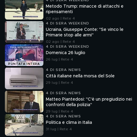
4 DI SERA WEEKEND
Metodo Trump: minacce di attacchi e
ripensamenti
02 ago | Rete 4
4 DI SERA WEEKEND
Ucraina, Giuseppe Conte: "Se vinco le
Primarie stop alle armi"
02 ago | Rete 4
4 DI SERA WEEKEND
Domenica 26 luglio
26 lug | Rete 4
PUNTATA INTERA
4 DI SERA NEWS
Città italiane nella morsa del Sole
29 lug | Rete 4
4 DI SERA NEWS
Matteo Piantedosi: "C'è un pregiudizio nei
confronti della polizia"
29 lug | Rete 4
4 DI SERA NEWS
Politica e clima in Italia
31 lug | Rete 4