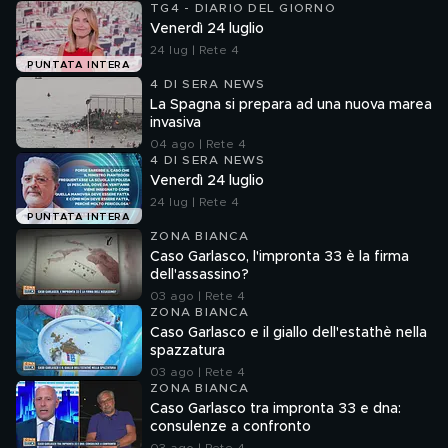
TG4 - DIARIO DEL GIORNO
Venerdì 24 luglio
24 lug | Rete 4
PUNTATA INTERA
4 DI SERA NEWS
La Spagna si prepara ad una nuova marea
invasiva
04 ago | Rete 4
4 DI SERA NEWS
Venerdì 24 luglio
24 lug | Rete 4
PUNTATA INTERA
ZONA BIANCA
Caso Garlasco, l'impronta 33 è la firma
dell'assassino?
03 ago | Rete 4
ZONA BIANCA
Caso Garlasco e il giallo dell'estathè nella
spazzatura
03 ago | Rete 4
ZONA BIANCA
Caso Garlasco tra impronta 33 e dna:
consulenze a confronto