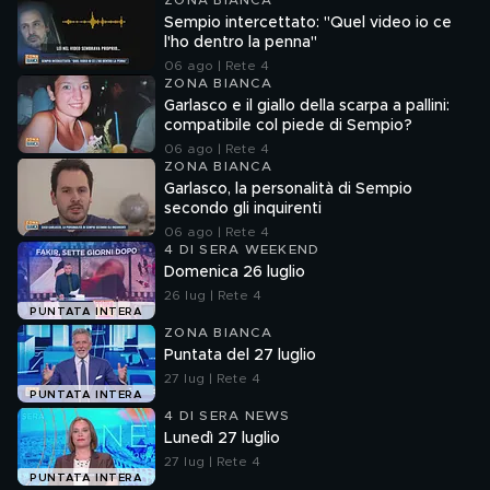
ZONA BIANCA
Sempio intercettato: "Quel video io ce
l'ho dentro la penna"
06 ago | Rete 4
ZONA BIANCA
Garlasco e il giallo della scarpa a pallini:
compatibile col piede di Sempio?
06 ago | Rete 4
ZONA BIANCA
Garlasco, la personalità di Sempio
secondo gli inquirenti
06 ago | Rete 4
4 DI SERA WEEKEND
Domenica 26 luglio
26 lug | Rete 4
PUNTATA INTERA
ZONA BIANCA
Puntata del 27 luglio
27 lug | Rete 4
PUNTATA INTERA
4 DI SERA NEWS
Lunedì 27 luglio
27 lug | Rete 4
PUNTATA INTERA