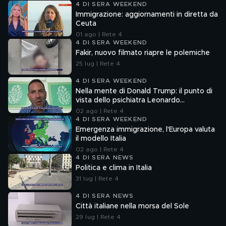
4 DI SERA WEEKEND
Immigrazione: aggiornamenti in diretta da
Ceuta
01 ago | Rete 4
4 DI SERA WEEKEND
Fakir, nuovo filmato riapre le polemiche
25 lug | Rete 4
4 DI SERA WEEKEND
Nella mente di Donald Trump: il punto di
vista dello psichiatra Leonardo
Mendolicchio
02 ago | Rete 4
4 DI SERA WEEKEND
Emergenza immigrazione, l'Europa valuta
il modello Italia
02 ago | Rete 4
4 DI SERA NEWS
Politica e clima in Italia
31 lug | Rete 4
4 DI SERA NEWS
Città italiane nella morsa del Sole
29 lug | Rete 4