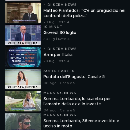
4 DI SERA NEWS
Matteo Piantedosi: "C'è un pregiudizio nei
confronti della polizia"
29 lug | Rete 4
10 MINUTI
Giovedì 30 luglio
30 lug | Rete 4
PUNTATA INTERA
4 DI SERA NEWS
Armi per l'Italia
28 lug | Rete 4
SUPER PARTES
Puntata dell'8 agosto, Canale 5
08 ago | Canale 5
PUNTATA INTERA
MORNING NEWS
Somma Lombardo, lo scambia per
l'amante della ex e lo investe
04 ago | Canale 5
MORNING NEWS
Somma Lombardo, 36enne investito e
ucciso in moto