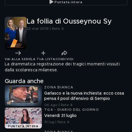
Puntata intera
La follia di Ousseynou Sy
22 mar 2019 | Rete 4
VAI ALLA SERIE
LA TUA LISTA
CONDIVIDI
La drammatica registrazione dei tragici momenti vissuti
dalla scolaresca milanese.
Guarda anche
ZONA BIANCA
Garlasco e la nuova inchiesta: ecco cosa
pensa il pool difensivo di Sempio
06 ago | Rete 4
TG4 - DIARIO DEL GIORNO
Venerdì 31 luglio
31 lug | Rete 4
PUNTATA INTERA