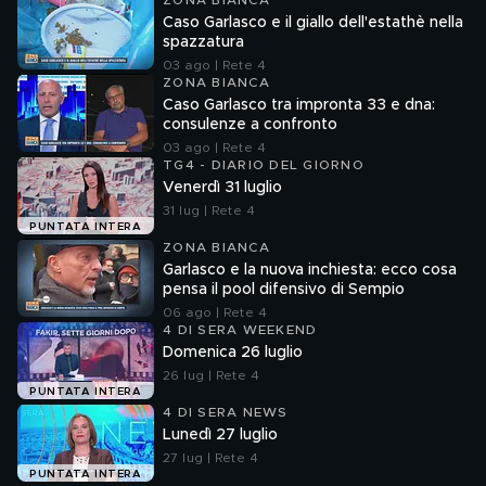
ZONA BIANCA
Caso Garlasco e il giallo dell'estathè nella
spazzatura
03 ago | Rete 4
ZONA BIANCA
Caso Garlasco tra impronta 33 e dna:
consulenze a confronto
03 ago | Rete 4
TG4 - DIARIO DEL GIORNO
Venerdì 31 luglio
31 lug | Rete 4
PUNTATA INTERA
ZONA BIANCA
Garlasco e la nuova inchiesta: ecco cosa
pensa il pool difensivo di Sempio
06 ago | Rete 4
4 DI SERA WEEKEND
Domenica 26 luglio
26 lug | Rete 4
PUNTATA INTERA
4 DI SERA NEWS
Lunedì 27 luglio
27 lug | Rete 4
PUNTATA INTERA