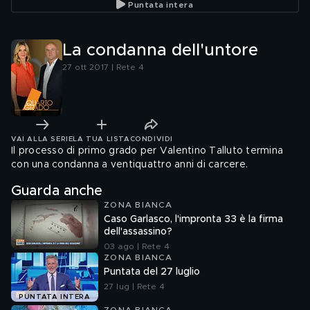
Puntata intera
La condanna dell'untore
27 ott 2017 | Rete 4
VAI ALLA SERIE
LA TUA LISTA
CONDIVIDI
Il processo di primo grado per Valentino Talluto termina
con una condanna a ventiquattro anni di carcere.
Guarda anche
ZONA BIANCA
Caso Garlasco, l'impronta 33 è la firma
dell'assassino?
03 ago | Rete 4
ZONA BIANCA
Puntata del 27 luglio
27 lug | Rete 4
PUNTATA INTERA