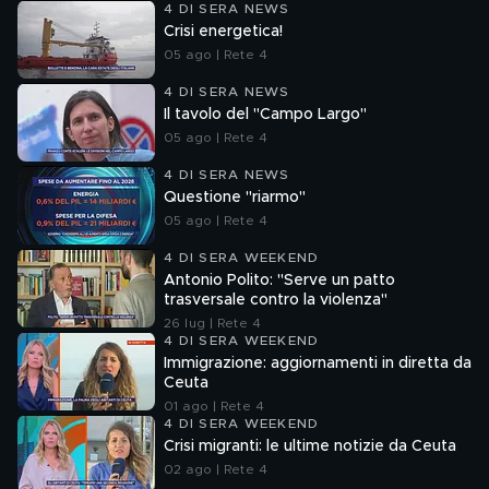
4 DI SERA NEWS
Crisi energetica!
05 ago | Rete 4
4 DI SERA NEWS
Il tavolo del "Campo Largo"
05 ago | Rete 4
4 DI SERA NEWS
Questione "riarmo"
05 ago | Rete 4
4 DI SERA WEEKEND
Antonio Polito: "Serve un patto
trasversale contro la violenza"
26 lug | Rete 4
4 DI SERA WEEKEND
Immigrazione: aggiornamenti in diretta da
Ceuta
01 ago | Rete 4
4 DI SERA WEEKEND
Crisi migranti: le ultime notizie da Ceuta
02 ago | Rete 4