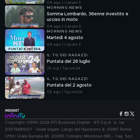
04 ago | Canale 5
MORNING NEWS
Somma Lombardo, 36enne investito e
ucciso in moto
04 ago | Canale 5
MORNING NEWS
Martedì 4 agosto
04 ago | Canale 5
PUNTATA INTERA
IL TG DEI RAGAZZI
Puntata del 26 luglio
26 lug | Tgcom24
IL TG DEI RAGAZZI
Puntata del 2 agosto
02 ago | Tgcom24
Copyright ©1999-2026 RTI Business Digital - RTI S.p.A.: p. iva
03976881007 - Sede legale: Largo del Nazareno 8, 00187 Roma.
Uffici: Viale Europa 46, 20093 Cologno Monzese (MI) - Cap. Soc.