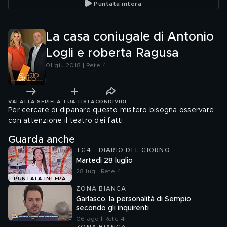
Puntata intera
La casa coniugale di Antonio
Logli e roberta Ragusa
01 giu 2018 | Rete 4
VAI ALLA SERIE
LA TUA LISTA
CONDIVIDI
Per cercare di dipanare questo mistero bisogna osservare
con attenzione il teatro dei fatti.
Guarda anche
TG4 - DIARIO DEL GIORNO
Martedì 28 luglio
28 lug | Rete 4
PUNTATA INTERA
ZONA BIANCA
Garlasco, la personalità di Sempio
secondo gli inquirenti
06 ago | Rete 4