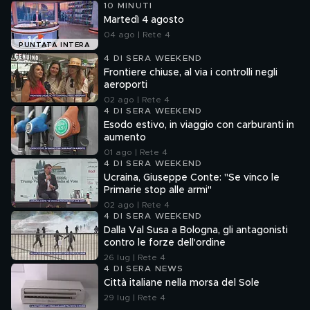
10 MINUTI
Martedì 4 agosto
04 ago | Rete 4
PUNTATA INTERA
4 DI SERA WEEKEND
Frontiere chiuse, al via i controlli negli
aeroporti
02 ago | Rete 4
4 DI SERA WEEKEND
Esodo estivo, in viaggio con carburanti in
aumento
01 ago | Rete 4
4 DI SERA WEEKEND
Ucraina, Giuseppe Conte: "Se vinco le
Primarie stop alle armi"
02 ago | Rete 4
4 DI SERA WEEKEND
Dalla Val Susa a Bologna, gli antagonisti
contro le forze dell'ordine
26 lug | Rete 4
4 DI SERA NEWS
Città italiane nella morsa del Sole
29 lug | Rete 4