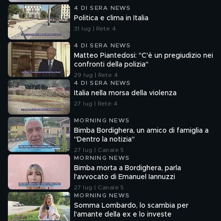
4 DI SERA NEWS
Politica e clima in Italia
31 lug | Rete 4
4 DI SERA NEWS
Matteo Piantedosi: "C'è un pregiudizio nei
confronti della polizia"
29 lug | Rete 4
4 DI SERA NEWS
Italia nella morsa della violenza
27 lug | Rete 4
MORNING NEWS
Bimba Bordighera, un amico di famiglia a
"Dentro la notizia"
27 lug | Canale 5
MORNING NEWS
Bimba morta a Bordighera, parla
l'avvocato di Emanuel Iannuzzi
27 lug | Canale 5
MORNING NEWS
Somma Lombardo, lo scambia per
l'amante della ex e lo investe