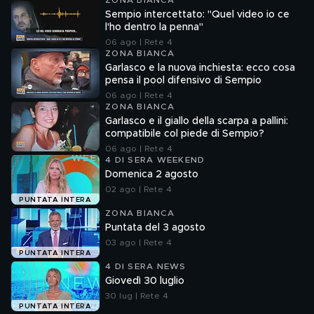
ZONA BIANCA
Sempio intercettato: "Quel video io ce
l'ho dentro la penna"
06 ago | Rete 4
ZONA BIANCA
Garlasco e la nuova inchiesta: ecco cosa
pensa il pool difensivo di Sempio
06 ago | Rete 4
ZONA BIANCA
Garlasco e il giallo della scarpa a pallini:
compatibile col piede di Sempio?
06 ago | Rete 4
4 DI SERA WEEKEND
Domenica 2 agosto
02 ago | Rete 4
PUNTATA INTERA
ZONA BIANCA
Puntata del 3 agosto
03 ago | Rete 4
PUNTATA INTERA
4 DI SERA NEWS
Giovedì 30 luglio
30 lug | Rete 4
PUNTATA INTERA