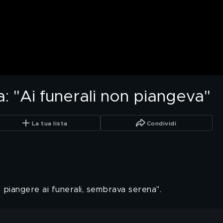
a: "Ai funerali non piangeva"
La tua lista
Condividi
a piangere ai funerali, sembrava serena".