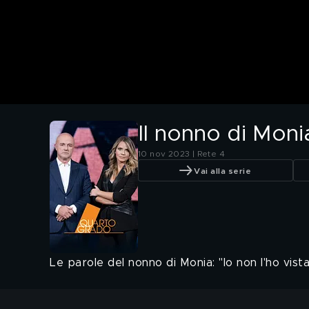
Il nonno di Moni
10 nov 2023 | Rete 4
Vai alla serie
Le parole del nonno di Monia: "Io non l'ho vist