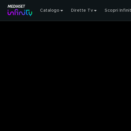
Catalogo
Dirette Tv
Scopri Infini