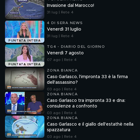
Invasione dal Marocco!
31 lug | Rete 4
4 DI SERA NEWS
Venerdì 31 luglio
31 lug | Rete 4
PUNTATA INTERA
TG4 - DIARIO DEL GIORNO
Venerdì 7 agosto
07 ago | Rete 4
PUNTATA INTERA
ZONA BIANCA
Caso Garlasco, l'impronta 33 è la firma
dell'assassino?
03 ago | Rete 4
ZONA BIANCA
Caso Garlasco tra impronta 33 e dna:
consulenze a confronto
03 ago | Rete 4
ZONA BIANCA
Caso Garlasco e il giallo dell'estathè nella
spazzatura
03 ago | Rete 4