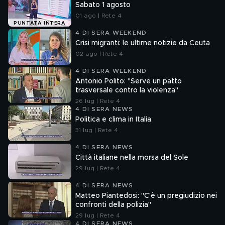
Sabato 1 agosto
01 ago | Rete 4
PUNTATA INTERA
4 DI SERA WEEKEND
Crisi migranti: le ultime notizie da Ceuta
02 ago | Rete 4
4 DI SERA WEEKEND
Antonio Polito: "Serve un patto
trasversale contro la violenza"
26 lug | Rete 4
4 DI SERA NEWS
Politica e clima in Italia
31 lug | Rete 4
4 DI SERA NEWS
Città italiane nella morsa del Sole
29 lug | Rete 4
4 DI SERA NEWS
Matteo Piantedosi: "C'è un pregiudizio nei
confronti della polizia"
29 lug | Rete 4
4 DI SERA NEWS