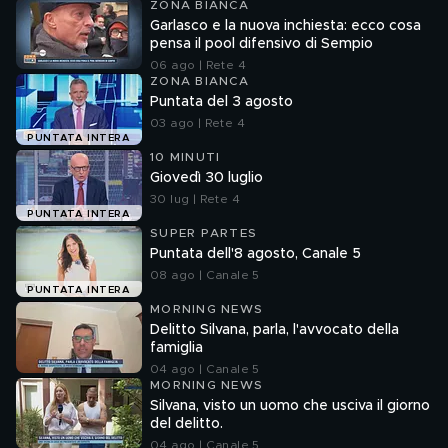
ZONA BIANCA
Garlasco e la nuova inchiesta: ecco cosa
pensa il pool difensivo di Sempio
06 ago | Rete 4
ZONA BIANCA
Puntata del 3 agosto
03 ago | Rete 4
PUNTATA INTERA
10 MINUTI
Giovedì 30 luglio
30 lug | Rete 4
PUNTATA INTERA
SUPER PARTES
Puntata dell'8 agosto, Canale 5
08 ago | Canale 5
PUNTATA INTERA
MORNING NEWS
Delitto Silvana, parla, l'avvocato della
famiglia
04 ago | Canale 5
MORNING NEWS
Silvana, visto un uomo che usciva il giorno
del delitto.
04 ago | Canale 5