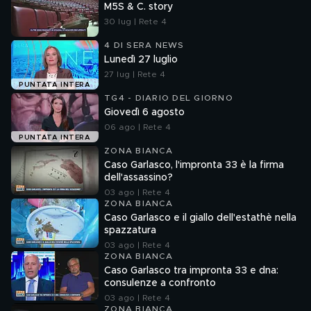
M5S & C. story
30 lug | Rete 4
4 DI SERA NEWS
Lunedì 27 luglio
27 lug | Rete 4
PUNTATA INTERA
TG4 - DIARIO DEL GIORNO
Giovedì 6 agosto
06 ago | Rete 4
PUNTATA INTERA
ZONA BIANCA
Caso Garlasco, l'impronta 33 è la firma
dell'assassino?
03 ago | Rete 4
ZONA BIANCA
Caso Garlasco e il giallo dell'estathè nella
spazzatura
03 ago | Rete 4
ZONA BIANCA
Caso Garlasco tra impronta 33 e dna:
consulenze a confronto
03 ago | Rete 4
ZONA BIANCA