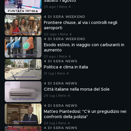
Sabato 1 agosto
01 ago | Rete 4
PUNTATA INTERA
4 DI SERA WEEKEND
Frontiere chiuse, al via i controlli negli
aeroporti
02 ago | Rete 4
4 DI SERA WEEKEND
Esodo estivo, in viaggio con carburanti in
aumento
01 ago | Rete 4
4 DI SERA NEWS
Politica e clima in Italia
31 lug | Rete 4
4 DI SERA NEWS
Città italiane nella morsa del Sole
29 lug | Rete 4
4 DI SERA NEWS
Matteo Piantedosi: "C'è un pregiudizio nei
confronti della polizia"
29 lug | Rete 4
4 DI SERA NEWS