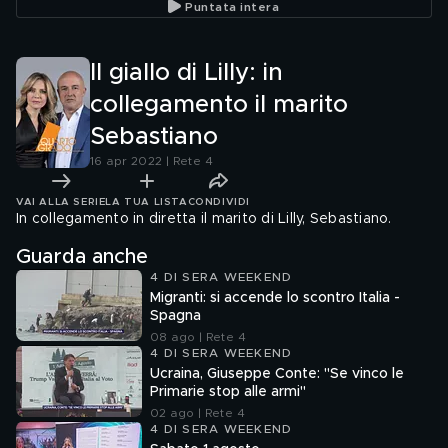
Puntata intera
Il giallo di Lilly: in
collegamento il marito
Sebastiano
16 apr 2022 | Rete 4
VAI ALLA SERIE
LA TUA LISTA
CONDIVIDI
In collegamento in diretta il marito di Lilly, Sebastiano.
Guarda anche
4 DI SERA WEEKEND
Migranti: si accende lo scontro Italia -
Spagna
08 ago | Rete 4
4 DI SERA WEEKEND
Ucraina, Giuseppe Conte: "Se vinco le
Primarie stop alle armi"
02 ago | Rete 4
4 DI SERA WEEKEND