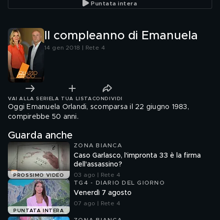
Puntata intera
Il compleanno di Emanuela
14 gen 2018 | Rete 4
VAI ALLA SERIE
LA TUA LISTA
CONDIVIDI
Oggi Emanuela Orlandi, scomparsa il 22 giugno 1983,
compirebbe 50 anni.
Guarda anche
ZONA BIANCA
Caso Garlasco, l'impronta 33 è la firma
dell'assassino?
03 ago | Rete 4
PROSSIMO VIDEO
TG4 - DIARIO DEL GIORNO
Venerdì 7 agosto
07 ago | Rete 4
PUNTATA INTERA