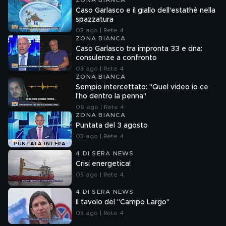
ZONA BIANCA
Caso Garlasco e il giallo dell'estathè nella
spazzatura
03 ago | Rete 4
ZONA BIANCA
Caso Garlasco tra impronta 33 e dna:
consulenze a confronto
03 ago | Rete 4
ZONA BIANCA
Sempio intercettato: "Quel video io ce
l'ho dentro la penna"
06 ago | Rete 4
ZONA BIANCA
Puntata del 3 agosto
03 ago | Rete 4
PUNTATA INTERA
4 DI SERA NEWS
Crisi energetica!
05 ago | Rete 4
4 DI SERA NEWS
Il tavolo del "Campo Largo"
05 ago | Rete 4