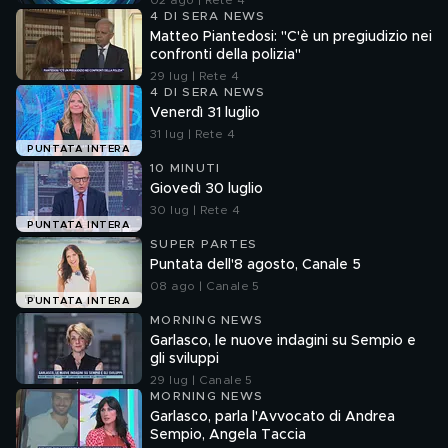
02 ago | Rete 4
4 DI SERA NEWS
Matteo Piantedosi: "C'è un pregiudizio nei
confronti della polizia"
29 lug | Rete 4
4 DI SERA NEWS
Venerdì 31 luglio
31 lug | Rete 4
PUNTATA INTERA
10 MINUTI
Giovedì 30 luglio
30 lug | Rete 4
PUNTATA INTERA
SUPER PARTES
Puntata dell'8 agosto, Canale 5
08 ago | Canale 5
PUNTATA INTERA
MORNING NEWS
Garlasco, le nuove indagini su Sempio e
gli sviluppi
29 lug | Canale 5
MORNING NEWS
Garlasco, parla l'Avvocato di Andrea
Sempio, Angela Taccia