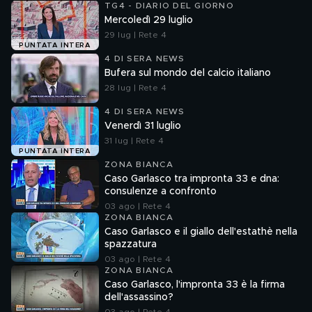
TG4 - DIARIO DEL GIORNO
Mercoledì 29 luglio
29 lug | Rete 4
PUNTATA INTERA
4 DI SERA NEWS
Bufera sul mondo del calcio italiano
28 lug | Rete 4
4 DI SERA NEWS
Venerdì 31 luglio
31 lug | Rete 4
PUNTATA INTERA
ZONA BIANCA
Caso Garlasco tra impronta 33 e dna:
consulenze a confronto
03 ago | Rete 4
ZONA BIANCA
Caso Garlasco e il giallo dell'estathè nella
spazzatura
03 ago | Rete 4
ZONA BIANCA
Caso Garlasco, l'impronta 33 è la firma
dell'assassino?