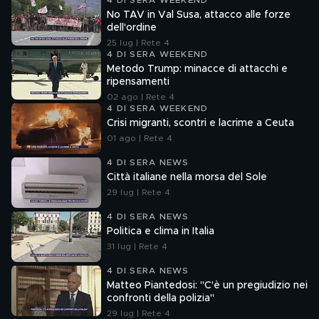
4 DI SERA WEEKEND
No TAV in Val Susa, attacco alle forze
dell'ordine
25 lug | Rete 4
4 DI SERA WEEKEND
Metodo Trump: minacce di attacchi e
ripensamenti
02 ago | Rete 4
4 DI SERA WEEKEND
Crisi migranti, scontri e lacrime a Ceuta
01 ago | Rete 4
4 DI SERA NEWS
Città italiane nella morsa del Sole
29 lug | Rete 4
4 DI SERA NEWS
Politica e clima in Italia
31 lug | Rete 4
4 DI SERA NEWS
Matteo Piantedosi: "C'è un pregiudizio nei
confronti della polizia"
29 lug | Rete 4