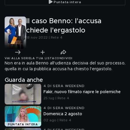
Puntata intera
Il caso Benno: l'accusa
chiede l'ergastolo
18 nov 2022 | Rete 4
VAI ALLA SERIE
LA TUA LISTA
CONDIVIDI
Non era in aula Benno all'udienza decisiva del suo processo,
quella in cui la pubblica accusa ha chiesto l'ergastolo.
Guarda anche
4 DI SERA WEEKEND
Fakir, nuovo filmato riapre le polemiche
25 lug | Rete 4
4 DI SERA WEEKEND
Domenica 2 agosto
02 ago | Rete 4
PUNTATA INTERA