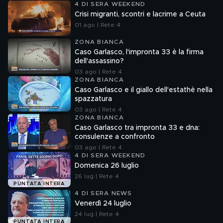
4 DI SERA WEEKEND
Crisi migranti, scontri e lacrime a Ceuta
01 ago | Rete 4
ZONA BIANCA
Caso Garlasco, l'impronta 33 è la firma
dell'assassino?
03 ago | Rete 4
ZONA BIANCA
Caso Garlasco e il giallo dell'estathè nella
spazzatura
03 ago | Rete 4
ZONA BIANCA
Caso Garlasco tra impronta 33 e dna:
consulenze a confronto
03 ago | Rete 4
4 DI SERA WEEKEND
Domenica 26 luglio
26 lug | Rete 4
PUNTATA INTERA
4 DI SERA NEWS
Venerdì 24 luglio
24 lug | Rete 4
PUNTATA INTERA