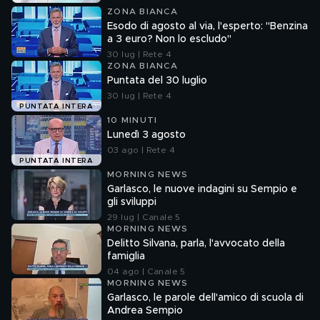
ZONA BIANCA
Esodo di agosto al via, l'esperto: "Benzina
a 3 euro? Non lo escludo"
30 lug | Rete 4
ZONA BIANCA
Puntata del 30 luglio
30 lug | Rete 4
PUNTATA INTERA
10 MINUTI
Lunedì 3 agosto
03 ago | Rete 4
PUNTATA INTERA
MORNING NEWS
Garlasco, le nuove indagini su Sempio e
gli sviluppi
29 lug | Canale 5
MORNING NEWS
Delitto Silvana, parla, l'avvocato della
famiglia
04 ago | Canale 5
MORNING NEWS
Garlasco, le parole dell'amico di scuola di
Andrea Sempio