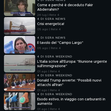
4 DI SERA NEWS
Come e perché è deceduto Fakir
Abderrahim?
24 lug | Rete 4
4 DI SERA NEWS
Crisi energetica!
05 ago | Rete 4
4 DI SERA NEWS
Il tavolo del "Campo Largo"
05 ago | Rete 4
4 DI SERA WEEKEND
L'Italia scrive all'Europa: "Riunione urgente
sull'immigrazione"
01 ago | Rete 4
4 DI SERA WEEKEND
Donald Trump avverte: "Possibili nuovi
attacchi all'Iran"
01 ago | Rete 4
4 DI SERA WEEKEND
Esodo estivo, in viaggio con carburanti in
aumento
01 ago | Rete 4