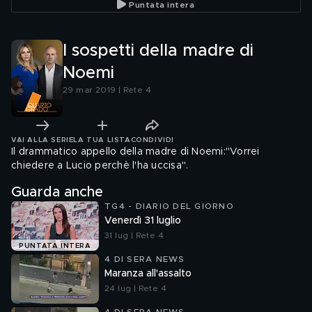
Puntata intera
I sospetti della madre di
Noemi
29 mar 2019 | Rete 4
VAI ALLA SERIE
LA TUA LISTA
CONDIVIDI
Il drammatico appello della madre di Noemi:"Vorrei
chiedere a Lucio perchè l'ha uccisa".
Guarda anche
TG4 - DIARIO DEL GIORNO
Venerdì 31 luglio
31 lug | Rete 4
PUNTATA INTERA
4 DI SERA NEWS
Maranza all'assalto
24 lug | Rete 4