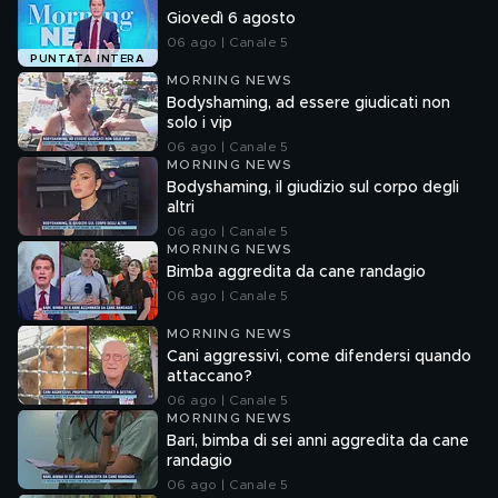
Giovedì 6 agosto
06 ago | Canale 5
PUNTATA INTERA
MORNING NEWS
Bodyshaming, ad essere giudicati non
solo i vip
06 ago | Canale 5
MORNING NEWS
Bodyshaming, il giudizio sul corpo degli
altri
06 ago | Canale 5
MORNING NEWS
Bimba aggredita da cane randagio
06 ago | Canale 5
MORNING NEWS
Cani aggressivi, come difendersi quando
attaccano?
06 ago | Canale 5
MORNING NEWS
Bari, bimba di sei anni aggredita da cane
randagio
06 ago | Canale 5