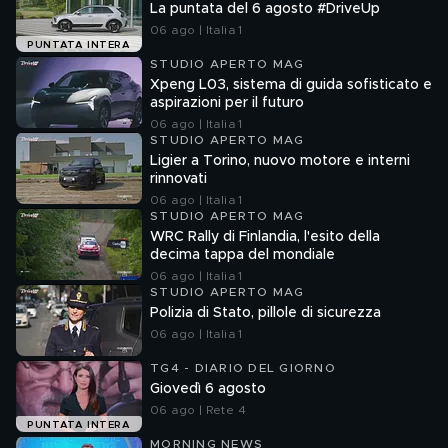
La puntata del 6 agosto #DriveUp
06 ago | Italia 1
PUNTATA INTERA
STUDIO APERTO MAG
Xpeng L03, sistema di guida sofisticato e
aspirazioni per il futuro
06 ago | Italia 1
STUDIO APERTO MAG
Ligier a Torino, nuovo motore e interni
rinnovati
06 ago | Italia 1
STUDIO APERTO MAG
WRC Rally di Finlandia, l'esito della
decima tappa del mondiale
06 ago | Italia 1
STUDIO APERTO MAG
Polizia di Stato, pillole di sicurezza
06 ago | Italia 1
TG4 - DIARIO DEL GIORNO
Giovedì 6 agosto
06 ago | Rete 4
PUNTATA INTERA
MORNING NEWS