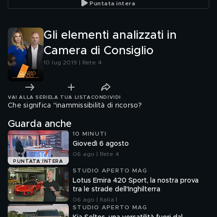
Puntata intera
Gli elementi analizzati in
Camera di Consiglio
10 lug 2019 | Rete 4
VAI ALLA SERIE
LA TUA LISTA
CONDIVIDI
Che significa "inammissibilità di ricorso?
Guarda anche
10 MINUTI
Giovedì 6 agosto
06 ago | Rete 4
PUNTATA INTERA
STUDIO APERTO MAG
Lotus Emira 420 Sport, la nostra prova
tra le strade dell'Inghilterra
06 ago | Italia 1
STUDIO APERTO MAG