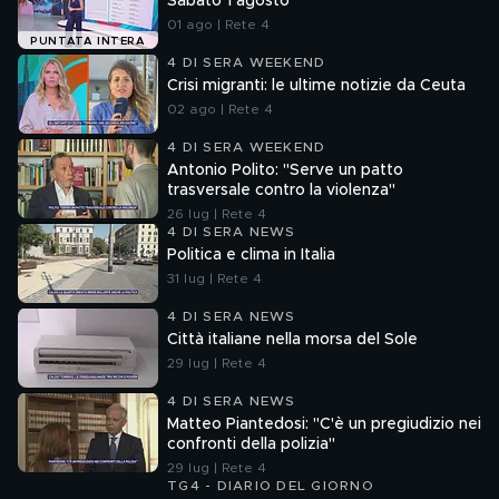
Sabato 1 agosto
01 ago | Rete 4
PUNTATA INTERA
4 DI SERA WEEKEND
Crisi migranti: le ultime notizie da Ceuta
02 ago | Rete 4
4 DI SERA WEEKEND
Antonio Polito: "Serve un patto
trasversale contro la violenza"
26 lug | Rete 4
4 DI SERA NEWS
Politica e clima in Italia
31 lug | Rete 4
4 DI SERA NEWS
Città italiane nella morsa del Sole
29 lug | Rete 4
4 DI SERA NEWS
Matteo Piantedosi: "C'è un pregiudizio nei
confronti della polizia"
29 lug | Rete 4
TG4 - DIARIO DEL GIORNO