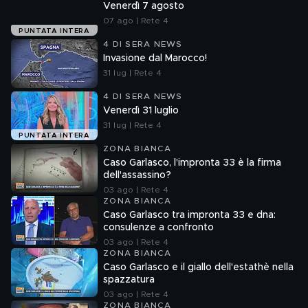
Venerdì 7 agosto
07 ago | Rete 4
PUNTATA INTERA
4 DI SERA NEWS
Invasione dal Marocco!
31 lug | Rete 4
4 DI SERA NEWS
Venerdì 31 luglio
31 lug | Rete 4
PUNTATA INTERA
ZONA BIANCA
Caso Garlasco, l'impronta 33 è la firma
dell'assassino?
03 ago | Rete 4
ZONA BIANCA
Caso Garlasco tra impronta 33 e dna:
consulenze a confronto
03 ago | Rete 4
ZONA BIANCA
Caso Garlasco e il giallo dell'estathè nella
spazzatura
03 ago | Rete 4
ZONA BIANCA