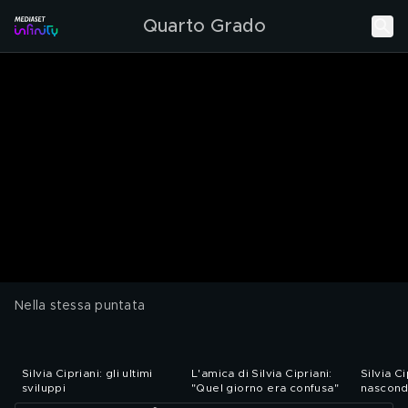
Quarto Grado
Nella stessa puntata
Silvia Cipriani: gli ultimi
L'amica di Silvia Cipriani:
Silvia Ci
sviluppi
"Quel giorno era confusa"
nasconde