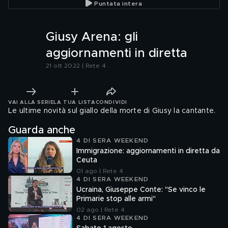
Puntata intera
Giusy Arena: gli
aggiornamenti in diretta
21 ott 2022 | Rete 4
VAI ALLA SERIE
LA TUA LISTA
CONDIVIDI
Le ultime novità sul giallo della morte di Giusy la cantante.
Guarda anche
4 DI SERA WEEKEND
Immigrazione: aggiornamenti in diretta da
Ceuta
01 ago | Rete 4
4 DI SERA WEEKEND
Ucraina, Giuseppe Conte: "Se vinco le
Primarie stop alle armi"
02 ago | Rete 4
4 DI SERA WEEKEND