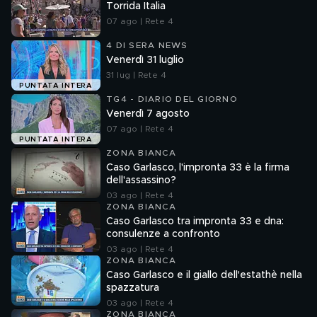
Torrida Italia
07 ago | Rete 4
4 DI SERA NEWS
Venerdì 31 luglio
31 lug | Rete 4
PUNTATA INTERA
TG4 - DIARIO DEL GIORNO
Venerdì 7 agosto
07 ago | Rete 4
PUNTATA INTERA
ZONA BIANCA
Caso Garlasco, l'impronta 33 è la firma
dell'assassino?
03 ago | Rete 4
ZONA BIANCA
Caso Garlasco tra impronta 33 e dna:
consulenze a confronto
03 ago | Rete 4
ZONA BIANCA
Caso Garlasco e il giallo dell'estathè nella
spazzatura
03 ago | Rete 4
ZONA BIANCA