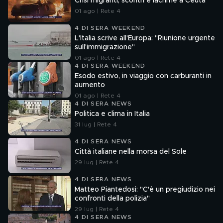
Crisi migranti, scontri e lacrime a Ceuta
01 ago | Rete 4
4 DI SERA WEEKEND
L'Italia scrive all'Europa: "Riunione urgente
sull'immigrazione"
01 ago | Rete 4
4 DI SERA WEEKEND
Esodo estivo, in viaggio con carburanti in
aumento
01 ago | Rete 4
4 DI SERA NEWS
Politica e clima in Italia
31 lug | Rete 4
4 DI SERA NEWS
Città italiane nella morsa del Sole
29 lug | Rete 4
4 DI SERA NEWS
Matteo Piantedosi: "C'è un pregiudizio nei
confronti della polizia"
29 lug | Rete 4
4 DI SERA NEWS