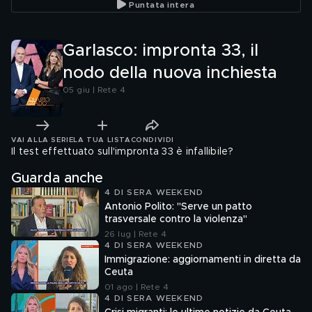
Puntata intera
Garlasco: impronta 33, il
nodo della nuova inchiesta
05 giu | Rete 4
VAI ALLA SERIE
LA TUA LISTA
CONDIVIDI
Il test effettuato sull'impronta 33 è infallibile?
Guarda anche
4 DI SERA WEEKEND
Antonio Polito: "Serve un patto
trasversale contro la violenza"
26 lug | Rete 4
4 DI SERA WEEKEND
Immigrazione: aggiornamenti in diretta da
Ceuta
01 ago | Rete 4
4 DI SERA WEEKEND