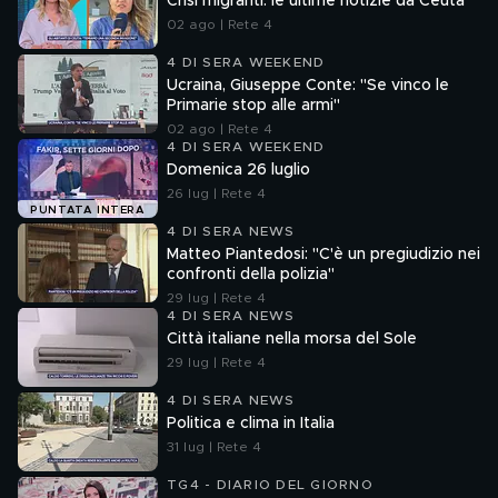
Crisi migranti: le ultime notizie da Ceuta
02 ago | Rete 4
4 DI SERA WEEKEND
Ucraina, Giuseppe Conte: "Se vinco le
Primarie stop alle armi"
02 ago | Rete 4
4 DI SERA WEEKEND
Domenica 26 luglio
26 lug | Rete 4
PUNTATA INTERA
4 DI SERA NEWS
Matteo Piantedosi: "C'è un pregiudizio nei
confronti della polizia"
29 lug | Rete 4
4 DI SERA NEWS
Città italiane nella morsa del Sole
29 lug | Rete 4
4 DI SERA NEWS
Politica e clima in Italia
31 lug | Rete 4
TG4 - DIARIO DEL GIORNO