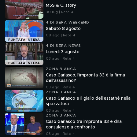
M5S & C. story
30 lug | Rete 4
4 DI SERA WEEKEND
Sabato 8 agosto
08 ago | Rete 4
PUNTATA INTERA
4 DI SERA NEWS
Lunedì 3 agosto
03 ago | Rete 4
PUNTATA INTERA
ZONA BIANCA
Caso Garlasco, l'impronta 33 è la firma
dell'assassino?
03 ago | Rete 4
ZONA BIANCA
Caso Garlasco e il giallo dell'estathè nella
spazzatura
03 ago | Rete 4
ZONA BIANCA
Caso Garlasco tra impronta 33 e dna:
consulenze a confronto
03 ago | Rete 4