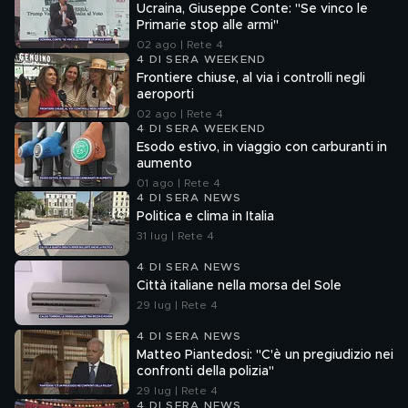
Ucraina, Giuseppe Conte: "Se vinco le
Primarie stop alle armi"
02 ago | Rete 4
4 DI SERA WEEKEND
Frontiere chiuse, al via i controlli negli
aeroporti
02 ago | Rete 4
4 DI SERA WEEKEND
Esodo estivo, in viaggio con carburanti in
aumento
01 ago | Rete 4
4 DI SERA NEWS
Politica e clima in Italia
31 lug | Rete 4
4 DI SERA NEWS
Città italiane nella morsa del Sole
29 lug | Rete 4
4 DI SERA NEWS
Matteo Piantedosi: "C'è un pregiudizio nei
confronti della polizia"
29 lug | Rete 4
4 DI SERA NEWS