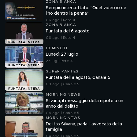
ZONA BIANCA
Sempio intercettato: "Quel video io ce
l'ho dentro la penna"
06 ago | Rete 4
ZONA BIANCA
Puntata del 6 agosto
06 ago | Rete 4
PUNTATA INTERA
10 MINUTI
Lunedì 27 luglio
27 lug | Rete 4
PUNTATA INTERA
SUPER PARTES
Puntata dell'8 agosto, Canale 5
08 ago | Canale 5
PUNTATA INTERA
MORNING NEWS
Silvana, il messaggio della nipote a un
anno dal delitto
04 ago | Canale 5
MORNING NEWS
Delitto Silvana, parla, l'avvocato della
famiglia
04 ago | Canale 5