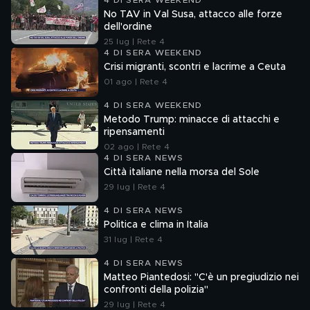
4 DI SERA WEEKEND
No TAV in Val Susa, attacco alle forze
dell'ordine
25 lug | Rete 4
4 DI SERA WEEKEND
Crisi migranti, scontri e lacrime a Ceuta
01 ago | Rete 4
4 DI SERA WEEKEND
Metodo Trump: minacce di attacchi e
ripensamenti
02 ago | Rete 4
4 DI SERA NEWS
Città italiane nella morsa del Sole
29 lug | Rete 4
4 DI SERA NEWS
Politica e clima in Italia
31 lug | Rete 4
4 DI SERA NEWS
Matteo Piantedosi: "C'è un pregiudizio nei
confronti della polizia"
29 lug | Rete 4