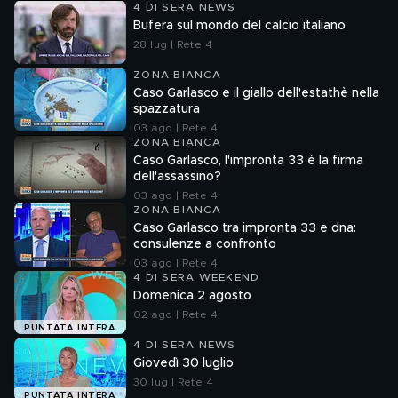
4 DI SERA NEWS
Bufera sul mondo del calcio italiano
28 lug | Rete 4
ZONA BIANCA
Caso Garlasco e il giallo dell'estathè nella
spazzatura
03 ago | Rete 4
ZONA BIANCA
Caso Garlasco, l'impronta 33 è la firma
dell'assassino?
03 ago | Rete 4
ZONA BIANCA
Caso Garlasco tra impronta 33 e dna:
consulenze a confronto
03 ago | Rete 4
4 DI SERA WEEKEND
Domenica 2 agosto
02 ago | Rete 4
PUNTATA INTERA
4 DI SERA NEWS
Giovedì 30 luglio
30 lug | Rete 4
PUNTATA INTERA