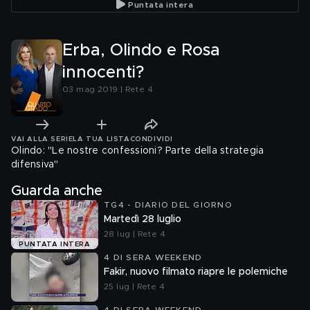
Puntata intera
Erba, Olindo e Rosa
innocenti?
03 mag 2019 | Rete 4
VAI ALLA SERIE
LA TUA LISTA
CONDIVIDI
Olindo: "Le nostre confessioni? Parte della strategia
difensiva"
Guarda anche
TG4 - DIARIO DEL GIORNO
Martedì 28 luglio
28 lug | Rete 4
PUNTATA INTERA
4 DI SERA WEEKEND
Fakir, nuovo filmato riapre le polemiche
25 lug | Rete 4