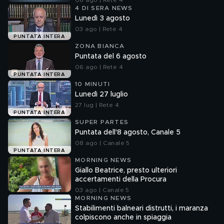
06 ago | Rete 4
4 DI SERA NEWS
Lunedì 3 agosto
03 ago | Rete 4
PUNTATA INTERA
ZONA BIANCA
Puntata del 6 agosto
06 ago | Rete 4
PUNTATA INTERA
10 MINUTI
Lunedì 27 luglio
27 lug | Rete 4
PUNTATA INTERA
SUPER PARTES
Puntata dell'8 agosto, Canale 5
08 ago | Canale 5
PUNTATA INTERA
MORNING NEWS
Giallo Beatrice, presto ulteriori
accertamenti della Procura
03 ago | Canale 5
MORNING NEWS
Stabilimenti balneari distrutti, i maranza
colpiscono anche in spiaggia