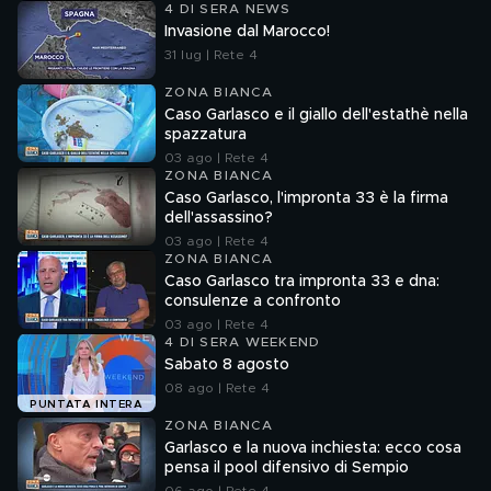
4 DI SERA NEWS
Invasione dal Marocco!
31 lug | Rete 4
ZONA BIANCA
Caso Garlasco e il giallo dell'estathè nella
spazzatura
03 ago | Rete 4
ZONA BIANCA
Caso Garlasco, l'impronta 33 è la firma
dell'assassino?
03 ago | Rete 4
ZONA BIANCA
Caso Garlasco tra impronta 33 e dna:
consulenze a confronto
03 ago | Rete 4
4 DI SERA WEEKEND
Sabato 8 agosto
08 ago | Rete 4
PUNTATA INTERA
ZONA BIANCA
Garlasco e la nuova inchiesta: ecco cosa
pensa il pool difensivo di Sempio