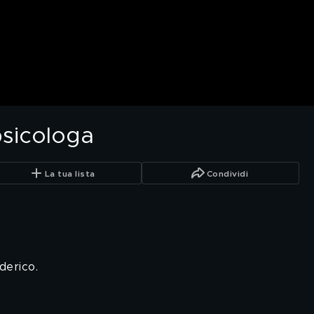
psicologa
La tua lista
Condividi
ederico.