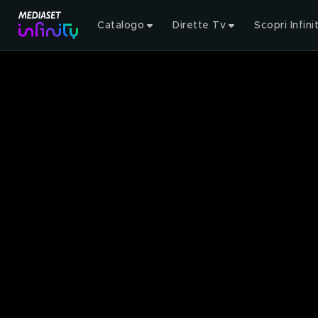
Catalogo
Dirette Tv
Scopri Infini