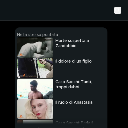
Nella stessa puntata
Morte sospetta a
Zandobbio
Il dolore di un figlio
Caso Sacchi: Tanti,
troppi dubbi
Il ruolo di Anastasia
Caso Sacchi: Parla il