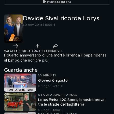
Puntata intera
Davide Sival ricorda Lorys
30 nov 2018 | Rete 4
VAI ALLA SERIE
LA TUA LISTA
CONDIVIDI
Il quarto anniversario di una morte orrenda il papà ripensa
al bimbo che non c'è più.
Guarda anche
10 MINUTI
Giovedì 6 agosto
06 ago | Rete 4
PUNTATA INTERA
STUDIO APERTO MAG
Lotus Emira 420 Sport, la nostra prova
tra le strade dell'Inghilterra
06 ago | Italia 1