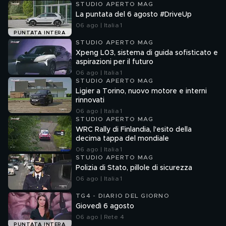
STUDIO APERTO MAG
La puntata del 6 agosto #DriveUp
06 ago | Italia 1
PUNTATA INTERA
STUDIO APERTO MAG
Xpeng L03, sistema di guida sofisticato e
aspirazioni per il futuro
06 ago | Italia 1
STUDIO APERTO MAG
Ligier a Torino, nuovo motore e interni
rinnovati
06 ago | Italia 1
STUDIO APERTO MAG
WRC Rally di Finlandia, l'esito della
decima tappa del mondiale
06 ago | Italia 1
STUDIO APERTO MAG
Polizia di Stato, pillole di sicurezza
06 ago | Italia 1
TG4 - DIARIO DEL GIORNO
Giovedì 6 agosto
06 ago | Rete 4
PUNTATA INTERA