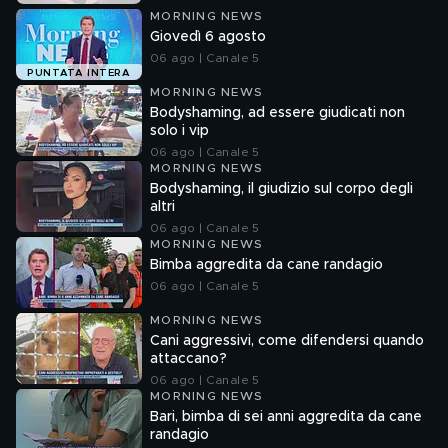
MORNING NEWS
Giovedì 6 agosto
06 ago | Canale 5
PUNTATA INTERA
MORNING NEWS
Bodyshaming, ad essere giudicati non
solo i vip
06 ago | Canale 5
MORNING NEWS
Bodyshaming, il giudizio sul corpo degli
altri
06 ago | Canale 5
MORNING NEWS
Bimba aggredita da cane randagio
06 ago | Canale 5
MORNING NEWS
Cani aggressivi, come difendersi quando
attaccano?
06 ago | Canale 5
MORNING NEWS
Bari, bimba di sei anni aggredita da cane
randagio