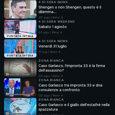
4 DI SERA NEWS
Shengen o non Shengen, questo è il
dilemma....
07 ago | Rete 4
4 DI SERA WEEKEND
Sabato 1 agosto
01 ago | Rete 4
PUNTATA INTERA
4 DI SERA NEWS
Venerdì 31 luglio
31 lug | Rete 4
PUNTATA INTERA
ZONA BIANCA
Caso Garlasco, l'impronta 33 è la firma
dell'assassino?
03 ago | Rete 4
ZONA BIANCA
Caso Garlasco tra impronta 33 e dna:
consulenze a confronto
03 ago | Rete 4
ZONA BIANCA
Caso Garlasco e il giallo dell'estathè nella
spazzatura