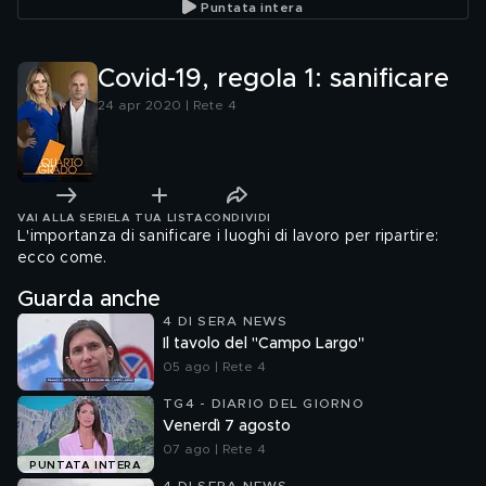
Puntata intera
Covid-19, regola 1: sanificare
24 apr 2020 | Rete 4
VAI ALLA SERIE
LA TUA LISTA
CONDIVIDI
L'importanza di sanificare i luoghi di lavoro per ripartire:
ecco come.
Guarda anche
4 DI SERA NEWS
Il tavolo del "Campo Largo"
05 ago | Rete 4
TG4 - DIARIO DEL GIORNO
Venerdì 7 agosto
07 ago | Rete 4
PUNTATA INTERA