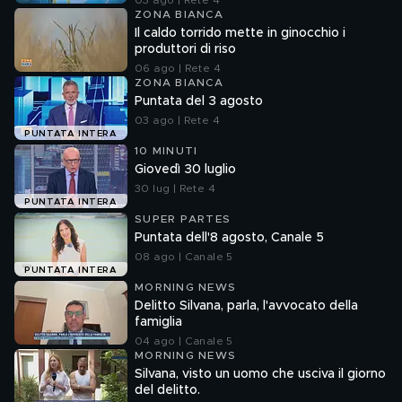
03 ago | Rete 4
ZONA BIANCA
Il caldo torrido mette in ginocchio i
produttori di riso
06 ago | Rete 4
ZONA BIANCA
Puntata del 3 agosto
03 ago | Rete 4
PUNTATA INTERA
10 MINUTI
Giovedì 30 luglio
30 lug | Rete 4
PUNTATA INTERA
SUPER PARTES
Puntata dell'8 agosto, Canale 5
08 ago | Canale 5
PUNTATA INTERA
MORNING NEWS
Delitto Silvana, parla, l'avvocato della
famiglia
04 ago | Canale 5
MORNING NEWS
Silvana, visto un uomo che usciva il giorno
del delitto.