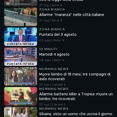
27 lug | Rete 4
ZONA BIANCA
Allarme "maranza" nelle città italiane
27 lug | Rete 4
ZONA BIANCA
Puntata del 3 agosto
03 ago | Rete 4
PUNTATA INTERA
10 MINUTI
Martedì 4 agosto
04 ago | Rete 4
PUNTATA INTERA
MORNING NEWS
Muore bimbo di 18 mesi, tre compagni di
asilo ricoverati
27 lug | Canale 5
MORNING NEWS
Allarme batterio killer a Tropea: muore un
bimbo, tre ricoverati
27 lug | Canale 5
MORNING NEWS
Silvana, visto un uomo che usciva il giorno