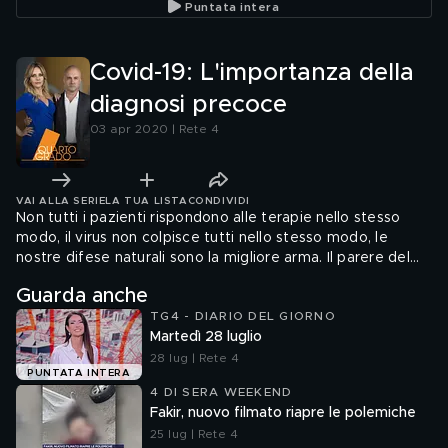
Puntata intera
Covid-19: L'importanza della
diagnosi precoce
03 apr 2020 | Rete 4
VAI ALLA SERIE
LA TUA LISTA
CONDIVIDI
Non tutti i pazienti rispondono alle terapie nello stesso
modo, il virus non colpisce tutti nello stesso modo, le
nostre difese naturali sono la migliore arma. Il parere del
Prof. Luciano Gattinoni.
Guarda anche
TG4 - DIARIO DEL GIORNO
Martedì 28 luglio
28 lug | Rete 4
PUNTATA INTERA
4 DI SERA WEEKEND
Fakir, nuovo filmato riapre le polemiche
25 lug | Rete 4