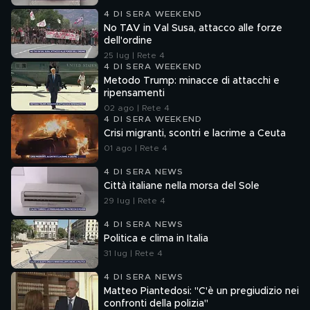
4 DI SERA WEEKEND
No TAV in Val Susa, attacco alle forze
dell'ordine
25 lug | Rete 4
4 DI SERA WEEKEND
Metodo Trump: minacce di attacchi e
ripensamenti
02 ago | Rete 4
4 DI SERA WEEKEND
Crisi migranti, scontri e lacrime a Ceuta
01 ago | Rete 4
4 DI SERA NEWS
Città italiane nella morsa del Sole
29 lug | Rete 4
4 DI SERA NEWS
Politica e clima in Italia
31 lug | Rete 4
4 DI SERA NEWS
Matteo Piantedosi: "C'è un pregiudizio nei
confronti della polizia"