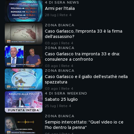
4 DI SERA NEWS
Armi per l'Italia
28 lug | Rete 4
ZONA BIANCA
Caso Garlasco, l'impronta 33 è la firma
dell'assassino?
03 ago | Rete 4
ZONA BIANCA
Caso Garlasco tra impronta 33 e dna:
consulenze a confronto
03 ago | Rete 4
ZONA BIANCA
Caso Garlasco e il giallo dell'estathè nella
spazzatura
03 ago | Rete 4
4 DI SERA WEEKEND
Sabato 25 luglio
25 lug | Rete 4
PUNTATA INTERA
ZONA BIANCA
Sempio intercettato: "Quel video io ce
l'ho dentro la penna"