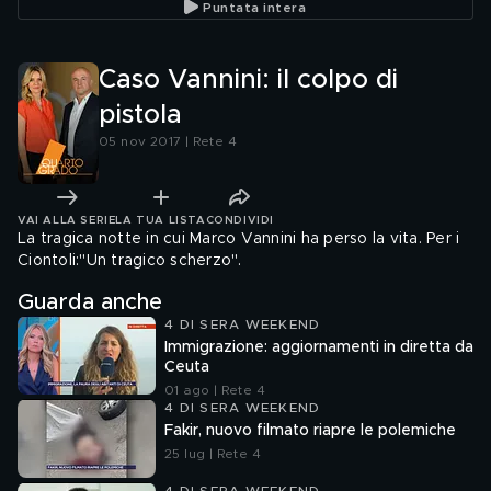
Puntata intera
Caso Vannini: il colpo di
pistola
05 nov 2017 | Rete 4
VAI ALLA SERIE
LA TUA LISTA
CONDIVIDI
La tragica notte in cui Marco Vannini ha perso la vita. Per i
Ciontoli:"Un tragico scherzo".
Guarda anche
4 DI SERA WEEKEND
Immigrazione: aggiornamenti in diretta da
Ceuta
01 ago | Rete 4
4 DI SERA WEEKEND
Fakir, nuovo filmato riapre le polemiche
25 lug | Rete 4